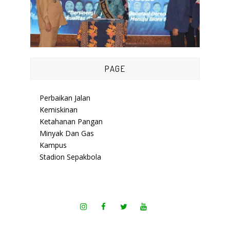
PAGE
Perbaikan Jalan
Kemiskinan
Ketahanan Pangan
Minyak Dan Gas
Kampus
Stadion Sepakbola
-
SoraTemplates
| Distributed By aro
-