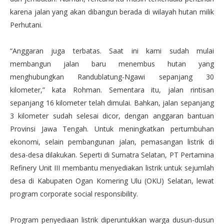
karena jalan yang akan dibangun berada di wilayah hutan milik
Perhutani.
“Anggaran juga terbatas. Saat ini kami sudah mulai
membangun jalan baru menembus hutan yang
menghubungkan Randublatung-Ngawi sepanjang 30
kilometer,” kata Rohman. Sementara itu, jalan rintis­an
sepanjang 16 kilometer telah dimulai. Bahkan, jalan sepanjang
3 kilometer sudah selesai dicor, dengan anggaran bantuan
Provinsi Jawa Tengah. Untuk meningkatkan pertumbuhan
ekonomi, selain pembangunan jalan, pemasangan listrik di
desa-desa dilakukan. Seperti di Sumatra Selatan, PT Pertamina
Refinery Unit III membantu menyediakan listrik untuk sejumlah
desa di Kabupaten Ogan Komering Ulu (OKU) Selatan, lewat
prog­ram corporate social responsibility.
Program penyediaan listrik diperuntukkan warga dusun-dusun