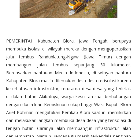
PEMERINTAH Kabupaten Blora, Jawa Tengah, berupaya
membuka isolasi di wilayah mereka dengan mengoperasikan
jalur tembus Randublatung-Ngawi (Jawa Timur) dengan
membangun jalan tembus sepanjang 30 kilometer.
Berdasarkan pantauan Media Indonesia, di wilayah pantura
Kabupaten Blora masih ditemukan desa-desa terisolasi karena
keterbatasan infrastruktur, terutama desa-desa yang terletak
di dalam hutan. Akibatnya, warga kesulitan saat berhubungan
dengan dunia luar. Kemiskinan cukup tinggi. Wakil Bupati Blora
Arief Rohman mengatakan Pemkab Blora saat ini memikirkan
dan melakukan langkah membuka desa-desa yang terisolasi di
tengah hutan. Caranya ialah membangun infrastruktur jalan
dan jembatan. Namun, rencana itu masih terkendala perizinan