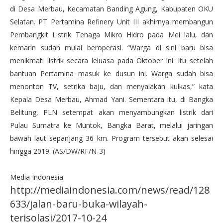
di Desa Merbau, Kecamatan Banding Agung, Kabupaten OKU
Selatan. PT Pertamina Refinery Unit III akhirnya membangun
Pembangkit Listrik Tenaga Mikro Hidro pada Mei lalu, dan
kemarin sudah mulai beroperasi. “Warga di sini baru bisa
menikmati listrik secara leluasa pada Oktober ini. Itu setelah
bantuan Pertamina masuk ke dusun ini. Warga sudah bisa
menonton TV, setrika baju, dan menyalakan kulkas,” kata
Kepala Desa Merbau, Ahmad Yani. Sementara itu, di Bangka
Belitung, PLN setempat akan menyambungkan listrik dari
Pulau Sumatra ke Muntok, Bangka Barat, melalui jaring­an
bawah laut sepanjang 36 km. Program tersebut akan selesai
hingga 2019. (AS/DW/RF/N-3)
Media Indonesia
http://mediaindonesia.com/news/read/128
633/jalan-baru-buka-wilayah-
terisolasi/2017-10-24