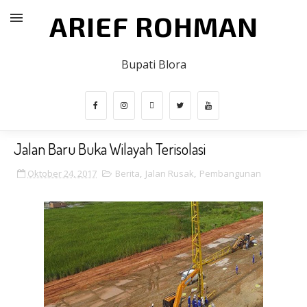
ARIEF ROHMAN
Bupati Blora
Jalan Baru Buka Wilayah Terisolasi
Oktober 24, 2017
Berita
,
Jalan Rusak
,
Pembangunan