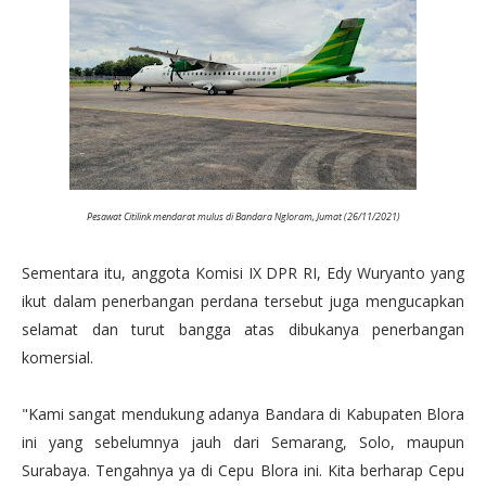
Pesawat Citilink mendarat mulus di Bandara Ngloram, Jumat (26/11/2021)
Sementara itu, anggota Komisi IX DPR RI, Edy Wuryanto yang
ikut dalam penerbangan perdana tersebut juga mengucapkan
selamat dan turut bangga atas dibukanya penerbangan
komersial.
"Kami sangat mendukung adanya Bandara di Kabupaten Blora
ini yang sebelumnya jauh dari Semarang, Solo, maupun
Surabaya. Tengahnya ya di Cepu Blora ini. Kita berharap Cepu