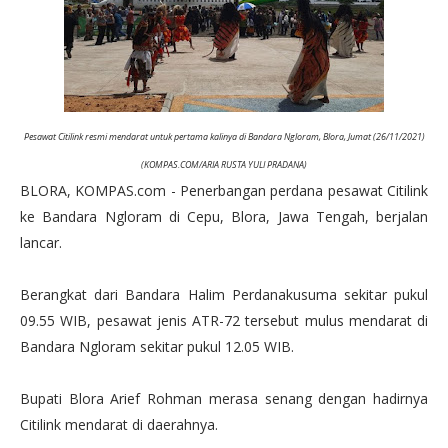
Pesawat Citilink resmi mendarat untuk pertama kalinya di Bandara Ngloram, Blora, Jumat (26/11/2021)
(KOMPAS.COM/ARIA RUSTA YULI PRADANA)
BLORA, KOMPAS.com - Penerbangan perdana pesawat Citilink
ke Bandara Ngloram di Cepu, Blora, Jawa Tengah, berjalan
lancar.
Berangkat dari Bandara Halim Perdanakusuma sekitar pukul
09.55 WIB, pesawat jenis ATR-72 tersebut mulus mendarat di
Bandara Ngloram sekitar pukul 12.05 WIB.
Bupati Blora Arief Rohman merasa senang dengan hadirnya
Citilink mendarat di daerahnya.