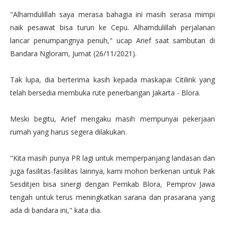
"Alhamdulillah saya merasa bahagia ini masih serasa mimpi
naik pesawat bisa turun ke Cepu. Alhamdulillah perjalanan
lancar penumpangnya penuh," ucap Arief saat sambutan di
Bandara Ngloram, Jumat (26/11/2021).
Tak lupa, dia berterima kasih kepada maskapai Citilink yang
telah bersedia membuka rute penerbangan Jakarta - Blora.
Meski begitu, Arief mengaku masih mempunyai pekerjaan
rumah yang harus segera dilakukan.
"Kita masih punya PR lagi untuk memperpanjang landasan dan
juga fasilitas-fasilitas lainnya, kami mohon berkenan untuk Pak
Sesditjen bisa sinergi dengan Pemkab Blora, Pemprov Jawa
tengah untuk terus meningkatkan sarana dan prasarana yang
ada di bandara ini," kata dia.