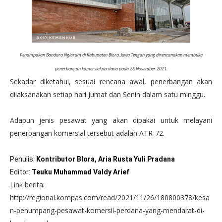
Penampakan Bandara Ngloram di Kabupaten Blora, Jawa Tengah yang direncanakan membuka
penerbangan komersial perdana pada 26 November 2021.
Sekadar diketahui, sesuai rencana awal, penerbangan akan
dilaksanakan setiap hari Jumat dan Senin dalam satu minggu.
Adapun jenis pesawat yang akan dipakai untuk melayani
penerbangan komersial tersebut adalah ATR-72.
Penulis:
Kontributor Blora, Aria Rusta Yuli Pradana
Editor:
Teuku Muhammad Valdy Arief
Link berita:
http://regional.kompas.com/read/2021/11/26/180800378/kesa
n-penumpang-pesawat-komersil-perdana-yang-mendarat-di-