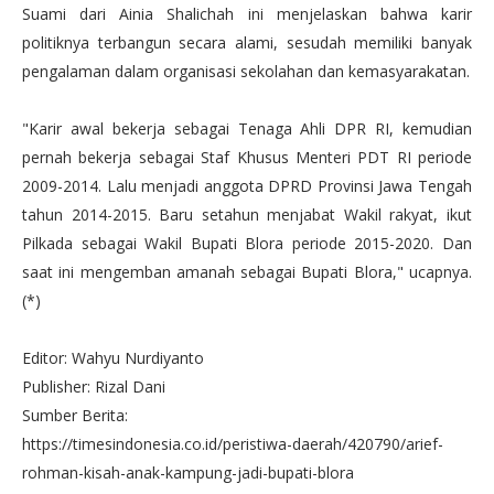
Suami dari Ainia Shalichah ini menjelaskan bahwa karir
politiknya terbangun secara alami, sesudah memiliki banyak
pengalaman dalam organisasi sekolahan dan kemasyarakatan.
"Karir awal bekerja sebagai Tenaga Ahli DPR RI, kemudian
pernah bekerja sebagai Staf Khusus Menteri PDT RI periode
2009-2014. Lalu menjadi anggota DPRD Provinsi Jawa Tengah
tahun 2014-2015. Baru setahun menjabat Wakil rakyat, ikut
Pilkada sebagai Wakil Bupati Blora periode 2015-2020. Dan
saat ini mengemban amanah sebagai Bupati Blora," ucapnya.
(*)
Editor: Wahyu Nurdiyanto
Publisher: Rizal Dani
Sumber Berita:
https://timesindonesia.co.id/peristiwa-daerah/420790/arief-
rohman-kisah-anak-kampung-jadi-bupati-blora