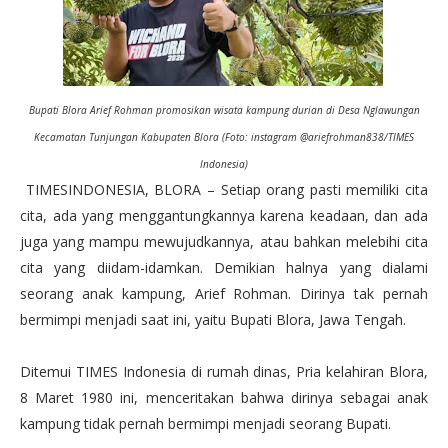
Bupati Blora Arief Rohman promosikan wisata kampung durian di Desa Nglawungan
Kecamatan Tunjungan Kabupaten Blora (Foto: instagram @ariefrohman838/TIMES
Indonesia)
TIMESINDONESIA, BLORA – Setiap orang pasti memiliki cita
cita, ada yang menggantungkannya karena keadaan, dan ada
juga yang mampu mewujudkannya, atau bahkan melebihi cita
cita yang diidam-idamkan. Demikian halnya yang dialami
seorang anak kampung, Arief Rohman. Dirinya tak pernah
bermimpi menjadi saat ini, yaitu Bupati Blora, Jawa Tengah.
Ditemui TIMES Indonesia di rumah dinas, Pria kelahiran Blora,
8 Maret 1980 ini, menceritakan bahwa dirinya sebagai anak
kampung tidak pernah bermimpi menjadi seorang Bupati.