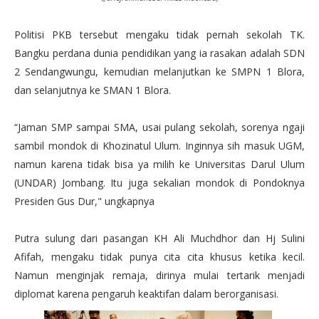
Politisi PKB tersebut mengaku tidak pernah sekolah TK.
Bangku perdana dunia pendidikan yang ia rasakan adalah SDN
2 Sendangwungu, kemudian melanjutkan ke SMPN 1 Blora,
dan selanjutnya ke SMAN 1 Blora.
“Jaman SMP sampai SMA, usai pulang sekolah, sorenya ngaji
sambil mondok di Khozinatul Ulum. Inginnya sih masuk UGM,
namun karena tidak bisa ya milih ke Universitas Darul Ulum
(UNDAR) Jombang. Itu juga sekalian mondok di Pondoknya
Presiden Gus Dur," ungkapnya
Putra sulung dari pasangan KH Ali Muchdhor dan Hj Sulini
Afifah, mengaku tidak punya cita cita khusus ketika kecil.
Namun menginjak remaja, dirinya mulai tertarik menjadi
diplomat karena pengaruh keaktifan dalam berorganisasi.