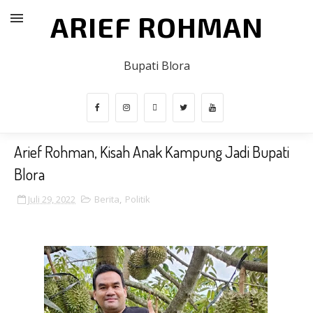
ARIEF ROHMAN
Bupati Blora
Arief Rohman, Kisah Anak Kampung Jadi Bupati
Blora
Juli 29, 2022
Berita
,
Politik