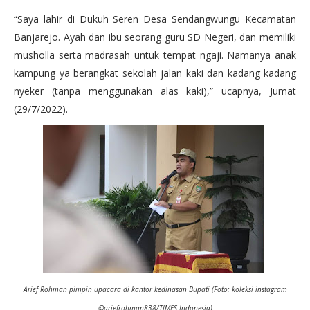
“Saya lahir di Dukuh Seren Desa Sendangwungu Kecamatan
Banjarejo. Ayah dan ibu seorang guru SD Negeri, dan memiliki
musholla serta madrasah untuk tempat ngaji. Namanya anak
kampung ya berangkat sekolah jalan kaki dan kadang kadang
nyeker (tanpa menggunakan alas kaki),” ucapnya, Jumat
(29/7/2022).
Arief Rohman pimpin upacara di kantor kedinasan Bupati (Foto: koleksi instagram
@ariefrohman838/TIMES Indonesia)