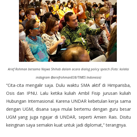
Arief Rohman bersama Najwa Shihab dalam acara dialog policy speech (Foto: koleksi
instagram @ariefrohman838/TIMES Indonesia)
“Cita-cita mengalir saja. Dulu waktu SMA aktif di Himparisba,
Osis dan IPNU. Lalu ketika kuliah Ambil Fisip jurusan kuliah
Hubungan Internasional. Karena UNDAR kebetulan kerja sama
dengan UGM, disana saya mulai bertemu dengan guru besar
UGM yang juga ngajar di UNDAR, seperti Amien Rais. Disitu
keinginan saya semakin kuat untuk jadi diplomat,” terangnya.