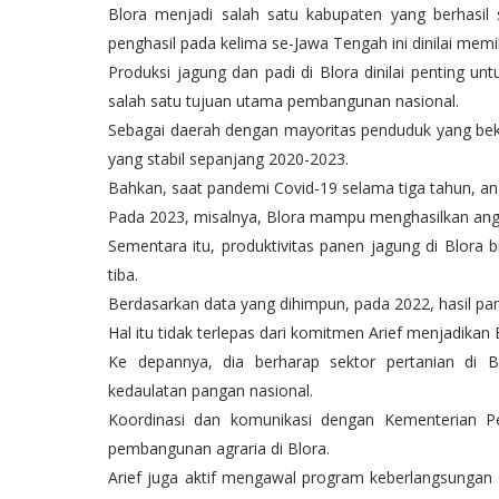
Blora menjadi salah satu kabupaten yang berhasil
penghasil pada kelima se-Jawa Tengah ini dinilai memi
Produksi jagung dan padi di Blora dinilai penting
salah satu tujuan utama pembangunan nasional.
Sebagai daerah dengan mayoritas penduduk yang beker
yang stabil sepanjang 2020-2023.
Bahkan, saat pandemi Covid-19 selama tiga tahun, an
Pada 2023, misalnya, Blora mampu menghasilkan angka
Sementara itu, produktivitas panen jagung di Blor
tiba.
Berdasarkan data yang dihimpun, pada 2022, hasil pa
Hal itu tidak terlepas dari komitmen Arief menjadikan
Ke depannya, dia berharap sektor pertanian di Bl
kedaulatan pangan nasional.
Koordinasi dan komunikasi dengan Kementerian Pe
pembangunan agraria di Blora.
Arief juga aktif mengawal program keberlangsunga