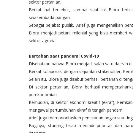
sektor pertanian.
Berkat hal tersebut, sampai saat ini Blora ter
swasembada pangan.
Sebagai pejabat publik, Arief juga mengenalkan pent
Blora menjadi petani milenial yang bisa memberi
sektor agraria.
Bertahan saat pandemi Covid-19
Disebutkan bahwa Blora menjadi salah satu daerah di
Berkat kolaborasi dengan sejumlah stakeholder, Pe
Selain itu, Blora juga disebut berhasil bertahan di te
Di sektor pertanian, Blora berhasil mempertahan
perekonomian.
Kemudian, di sektor ekonomi kreatif (ekraf), Pemk
mengawal pertumbuhan ekraf di tengah pandemi.
Arief juga memprioritaskan penekanan angka stunting
Baginya, stunting tetap menjadi prioritas dan har