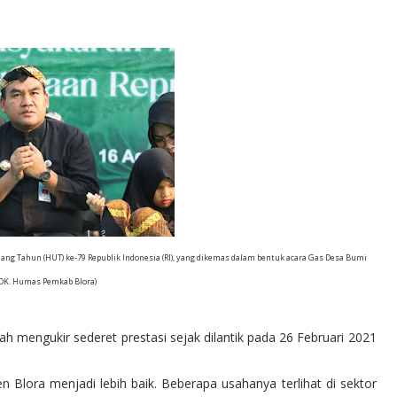
ng Tahun (HUT) ke-79 Republik Indonesia (RI), yang dikemas dalam bentuk acara Gas Desa Bumi
DOK. Humas Pemkab Blora)
 mengukir sederet prestasi sejak dilantik pada 26 Februari 2021
Blora menjadi lebih baik. Beberapa usahanya terlihat di sektor