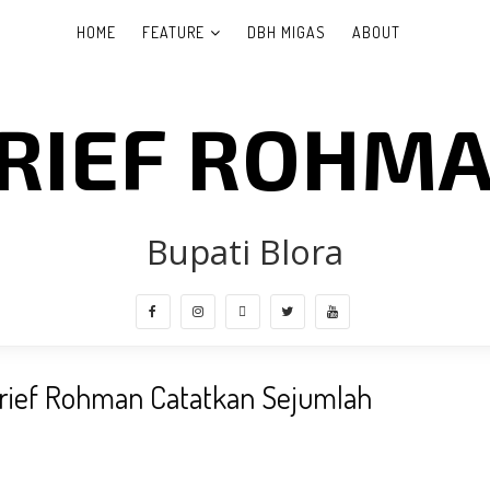
HOME
FEATURE
DBH MIGAS
ABOUT
RIEF ROHM
Bupati Blora
 Arief Rohman Catatkan Sejumlah