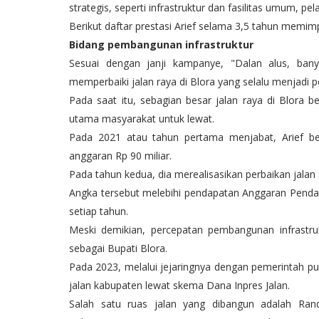
strategis, seperti infrastruktur dan fasilitas umum, p
Berikut daftar prestasi Arief selama 3,5 tahun memimp
Bidang pembangunan infrastruktur
Sesuai dengan janji kampanye, "Dalan alus, banyun
memperbaiki jalan raya di Blora yang selalu menjadi 
Pada saat itu, sebagian besar jalan raya di Blora be
utama masyarakat untuk lewat.
Pada 2021 atau tahun pertama menjabat, Arief be
anggaran Rp 90 miliar.
Pada tahun kedua, dia merealisasikan perbaikan jala
Angka tersebut melebihi pendapatan Anggaran Pendap
setiap tahun.
Meski demikian, percepatan pembangunan infrastru
sebagai Bupati Blora.
Pada 2023, melalui jejaringnya dengan pemerintah 
jalan kabupaten lewat skema Dana Inpres Jalan.
Salah satu ruas jalan yang dibangun adalah Ran