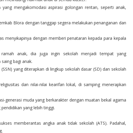
n yang mengakomodasi aspirasi golongan rentan, seperti anak,
, Pemkab Blora dengan tanggap segera melakukan penanganan dan
egas menyikapinya dengan memberi penataran kepada para kepala
 ramah anak, dia juga ingin sekolah menjadi tempat yang
saing bagi anak.
 (SSN) yang diterapkan di lingkup sekolah dasar (SD) dan sekolah
igiusitas dan nilai-nilai kearifan lokal, di samping menerapkan
si-generasi muda yang berkarakter dengan muatan bekal agama
ndidikan yang lebih tinggi.
 sukses memberantas angka anak tidak sekolah (ATS). Padahal,
g.