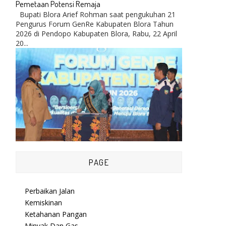
Pemetaan Potensi Remaja
Bupati Blora Arief Rohman saat pengukuhan 21
Pengurus Forum GenRe Kabupaten Blora Tahun
2026 di Pendopo Kabupaten Blora, Rabu, 22 April
20...
PAGE
Perbaikan Jalan
Kemiskinan
Ketahanan Pangan
Minyak Dan Gas