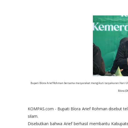
Bupati Blora Arief Rohman bersama masyarakat mengikuti tasyakuran Hari Ula
Blora.(
KOMPAS.com - Bupati Blora Arief Rohman disebut telah
silam.
Disebutkan bahwa Arief berhasil membantu Kabupaten 