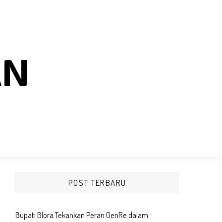
AN
POST TERBARU
Bupati Blora Tekankan Peran GenRe dalam