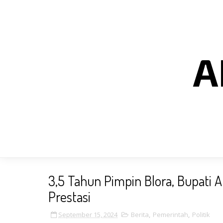
A
3,5 Tahun Pimpin Blora, Bupati
Prestasi
September 15, 2024
Berita
,
Pemerintah
,
Politik