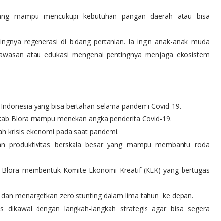
bilang mampu mencukupi kebutuhan pangan daerah atau bisa
ingnya regenerasi di bidang pertanian. Ia ingin anak-anak muda
 wawasan atau edukasi mengenai pentingnya menjaga ekosistem
 Indonesia yang bisa bertahan selama pandemi Covid-19.
mkab Blora mampu menekan angka penderita Covid-19.
ngah krisis ekonomi pada saat pandemi.
kan produktivitas berskala besar yang mampu membantu roda
ab Blora membentuk Komite Ekonomi Kreatif (KEK) yang bertugas
 dan menargetkan zero stunting dalam lima tahun ke depan.
us dikawal dengan langkah-langkah strategis agar bisa segera