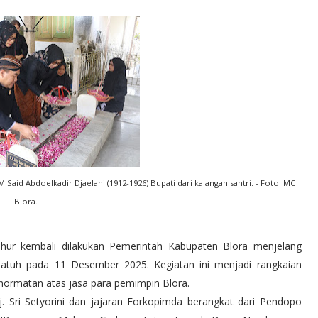
id Abdoelkadir Djaelani (1912-1926) Bupati dari kalangan santri. - Foto: MC
Blora.
luhur kembali dilakukan Pemerintah Kabupaten Blora menjelang
 jatuh pada 11 Desember 2025. Kegiatan ini menjadi rangkaian
hormatan atas jasa para pemimpin Blora.
. Sri Setyorini dan jajaran Forkopimda berangkat dari Pendopo