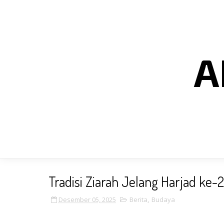
A
Tradisi Ziarah Jelang Harjad ke-
Desember 05, 2025
Berita
,
Budaya