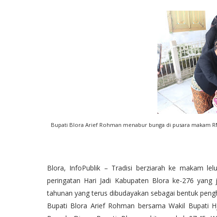
Bupati Blora Arief Rohman menabur bunga di pusara makam RM Sa
Blora, InfoPublik – Tradisi berziarah ke makam le
peringatan Hari Jadi Kabupaten Blora ke-276 yang
tahunan yang terus dibudayakan sebagai bentuk peng
Bupati Blora Arief Rohman bersama Wakil Bupati Hj