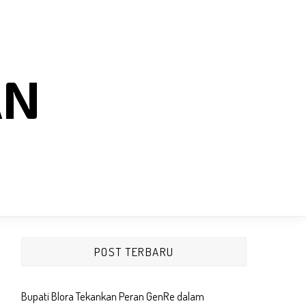
AN
POST TERBARU
Bupati Blora Tekankan Peran GenRe dalam