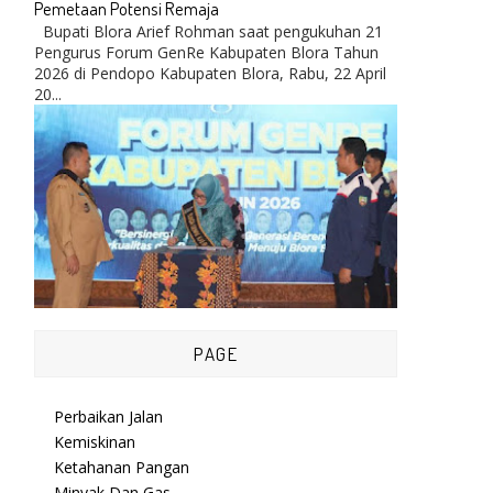
Pemetaan Potensi Remaja
Bupati Blora Arief Rohman saat pengukuhan 21
Pengurus Forum GenRe Kabupaten Blora Tahun
2026 di Pendopo Kabupaten Blora, Rabu, 22 April
20...
PAGE
Perbaikan Jalan
Kemiskinan
Ketahanan Pangan
Minyak Dan Gas