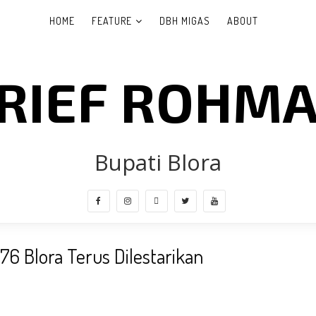
HOME
FEATURE
DBH MIGAS
ABOUT
RIEF ROHM
Bupati Blora
276 Blora Terus Dilestarikan