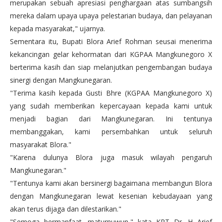
merupakan sebuah apresiasi penghargaan atas sumbangsih
mereka dalam upaya upaya pelestarian budaya, dan pelayanan
kepada masyarakat," ujarnya.
Sementara itu, Bupati Blora Arief Rohman seusai menerima
kekancingan gelar kehormatan dari KGPAA Mangkunegoro X
berterima kasih dan siap melanjutkan pengembangan budaya
sinergi dengan Mangkunegaran.
"Terima kasih kepada Gusti Bhre (KGPAA Mangkunegoro X)
yang sudah memberikan kepercayaan kepada kami untuk
menjadi bagian dari Mangkunegaran. Ini tentunya
membanggakan, kami persembahkan untuk seluruh
masyarakat Blora."
"Karena dulunya Blora juga masuk wilayah pengaruh
Mangkunegaran."
"Tentunya kami akan bersinergi bagaimana membangun Blora
dengan Mangkunegaran lewat kesenian kebudayaan yang
akan terus dijaga dan dilestarikan."
"Semoga bermanfaat, maturnuwun," kata KRT Dr, H Arief