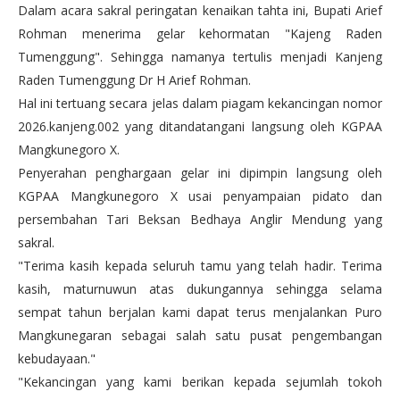
Dalam acara sakral peringatan kenaikan tahta ini, Bupati Arief
Rohman menerima gelar kehormatan "Kajeng Raden
Tumenggung". Sehingga namanya tertulis menjadi Kanjeng
Raden Tumenggung Dr H Arief Rohman.
Hal ini tertuang secara jelas dalam piagam kekancingan nomor
2026.kanjeng.002 yang ditandatangani langsung oleh KGPAA
Mangkunegoro X.
Penyerahan penghargaan gelar ini dipimpin langsung oleh
KGPAA Mangkunegoro X usai penyampaian pidato dan
persembahan Tari Beksan Bedhaya Anglir Mendung yang
sakral.
"Terima kasih kepada seluruh tamu yang telah hadir. Terima
kasih, maturnuwun atas dukungannya sehingga selama
sempat tahun berjalan kami dapat terus menjalankan Puro
Mangkunegaran sebagai salah satu pusat pengembangan
kebudayaan."
"Kekancingan yang kami berikan kepada sejumlah tokoh