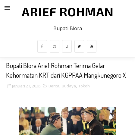
ARIEF ROHMAN
Bupati Blora
Bupati Blora Arief Rohman Terima Gelar
Kehormatan KRT dari KGPPAA Mangkunegoro X
Januari 27, 2026
Berita
,
Budaya
,
Tokoh