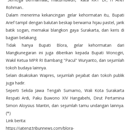
Rohman..
Dalam menerima kekancingan gelar kehormatan itu, Bupati
Arief tampil dengan balutan beskap berwarna hijau pastel, jarik
batik sogan, memakai blangkon gaya Surakarta, dan keris di
bagian belakang.
Tidak hanya Bupati Blora, gelar kehormatan dari
Mangkunegaran ini juga diberikan kepada Bupati Wonogiri,
Wakil Ketua MPR RI Bambang "Pacul" Wuryanto, dan sejumlah
tokoh budaya lainnya.
Selain disaksikan Wapres, sejumlah pejabat dan tokoh publik
juga hadir.
Seperti Sekda Jawa Tengah Sumarno, Wali Kota Surakarta
Respati Ardi, Paku Buwono XIV Hangabehi, Dirut Pertamina
Simon Aloysius Mantiri, dan sejumlah tamu undangan lainnya.
(*)
Link berita:
https://jateng.tribunnews.com/blora-