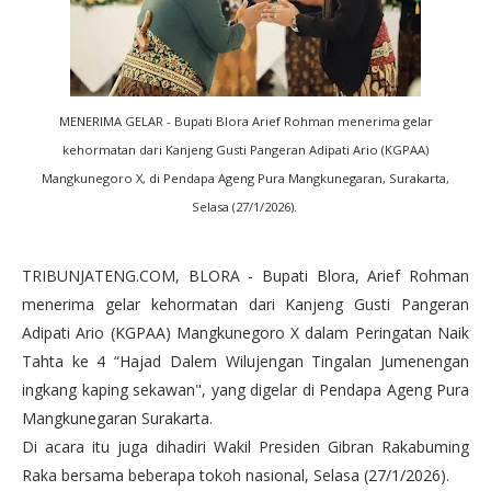
MENERIMA GELAR - Bupati Blora Arief Rohman menerima gelar
kehormatan dari Kanjeng Gusti Pangeran Adipati Ario (KGPAA)
Mangkunegoro X, di Pendapa Ageng Pura Mangkunegaran, Surakarta,
Selasa (27/1/2026).
TRIBUNJATENG.COM, BLORA - Bupati Blora, Arief Rohman
menerima gelar kehormatan dari Kanjeng Gusti Pangeran
Adipati Ario (KGPAA) Mangkunegoro X dalam Peringatan Naik
Tahta ke 4 “Hajad Dalem Wilujengan Tingalan Jumenengan
ingkang kaping sekawan", yang digelar di Pendapa Ageng Pura
Mangkunegaran Surakarta.
Di acara itu juga dihadiri Wakil Presiden Gibran Rakabuming
Raka bersama beberapa tokoh nasional, Selasa (27/1/2026).