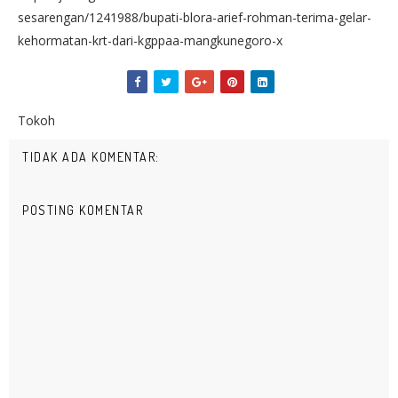
sesarengan/1241988/bupati-blora-arief-rohman-terima-gelar-
kehormatan-krt-dari-kgppaa-mangkunegoro-x
Tokoh
TIDAK ADA KOMENTAR:
POSTING KOMENTAR