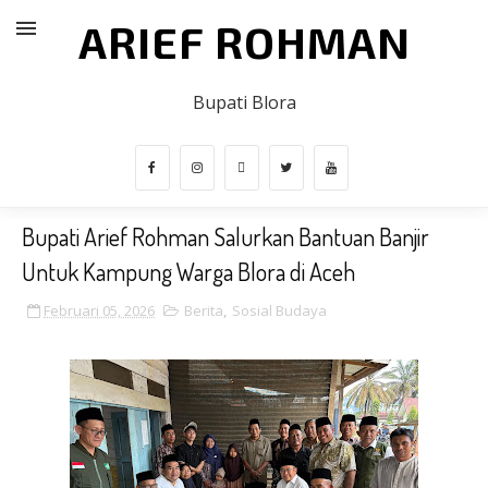
ARIEF ROHMAN
Bupati Blora
Bupati Arief Rohman Salurkan Bantuan Banjir
Untuk Kampung Warga Blora di Aceh
Februari 05, 2026
Berita
,
Sosial Budaya