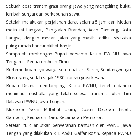
Sebuah desa transmigrasi orang Jawa yang mengelilingi bukit,
lembah sungai dan perkebunan sawit.
Setelah melakukan perjalanan darat selama 5 jam dari Medan
melintasi Langkat, Pangkalan Brandan, Aceh Tamiang, Kota
Langsa, dengan medan jalan yang masih terlihat sisa-sisa
puing rumah hancur akibat banjir.
Sampailah rombongan Bupati bersama Ketua PW NU Jawa
Tengah di Penuaron Aceh Timur.
Bertemu Mbah Jiyo warga setempat asli Seren, Sendangwungu
Blora, yang sudah sejak 1980 transmigrasi kesana.
Bupati Disana mendampingi Ketua PWNU, terlebih dahulu
meninjau musholla yang telah selesai transmisi oleh Tim
Relawan PWNU Jawa Tengah.
Musholla Yakni Miftahul Ulum, Dusun Dataran Indah,
Gampong Peunaron Baru, Kecamatan Peunaron.
Setelah itu dilanjutkan penyerahan bantuan oleh PWNU Jawa
Tengah yang dilakukan KH. Abdul Gaffar Rozin, kepada PWNU