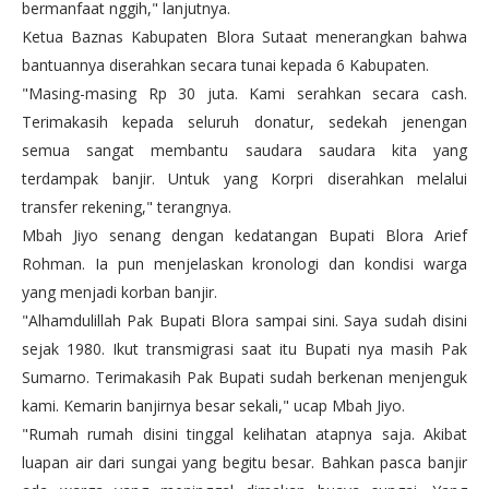
bermanfaat nggih," lanjutnya.
Ketua Baznas Kabupaten Blora Sutaat menerangkan bahwa
bantuannya diserahkan secara tunai kepada 6 Kabupaten.
"Masing-masing Rp 30 juta. Kami serahkan secara cash.
Terimakasih kepada seluruh donatur, sedekah jenengan
semua sangat membantu saudara saudara kita yang
terdampak banjir. Untuk yang Korpri diserahkan melalui
transfer rekening," terangnya.
Mbah Jiyo senang dengan kedatangan Bupati Blora Arief
Rohman. Ia pun menjelaskan kronologi dan kondisi warga
yang menjadi korban banjir.
"Alhamdulillah Pak Bupati Blora sampai sini. Saya sudah disini
sejak 1980. Ikut transmigrasi saat itu Bupati nya masih Pak
Sumarno. Terimakasih Pak Bupati sudah berkenan menjenguk
kami. Kemarin banjirnya besar sekali," ucap Mbah Jiyo.
"Rumah rumah disini tinggal kelihatan atapnya saja. Akibat
luapan air dari sungai yang begitu besar. Bahkan pasca banjir