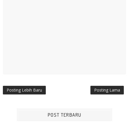
Posting Lebih Baru
Posting Lama
POST TERBARU