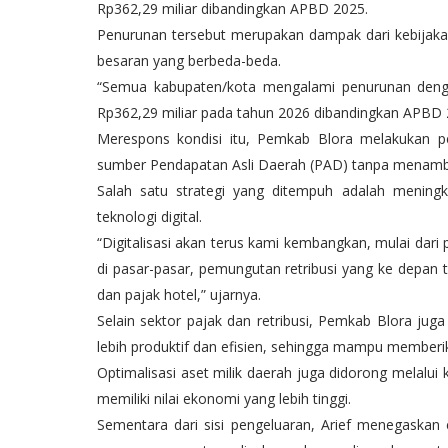
Rp362,29 miliar dibandingkan APBD 2025.
Penurunan tersebut merupakan dampak dari kebijakan
besaran yang berbeda-beda.
“Semua kabupaten/kota mengalami penurunan denga
Rp362,29 miliar pada tahun 2026 dibandingkan APBD 202
Merespons kondisi itu, Pemkab Blora melakukan p
sumber Pendapatan Asli Daerah (PAD) tanpa menamb
Salah satu strategi yang ditempuh adalah meningk
teknologi digital.
“Digitalisasi akan terus kami kembangkan, mulai dar
di pasar-pasar, pemungutan retribusi yang ke depan t
dan pajak hotel,” ujarnya.
Selain sektor pajak dan retribusi, Pemkab Blora ju
lebih produktif dan efisien, sehingga mampu member
Optimalisasi aset milik daerah juga didorong melalui
memiliki nilai ekonomi yang lebih tinggi.
Sementara dari sisi pengeluaran, Arief menegaskan 