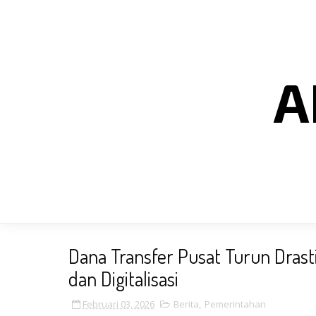
A
Dana Transfer Pusat Turun Drast
dan Digitalisasi
Februari 03, 2026
Berita
,
Pemerintahan