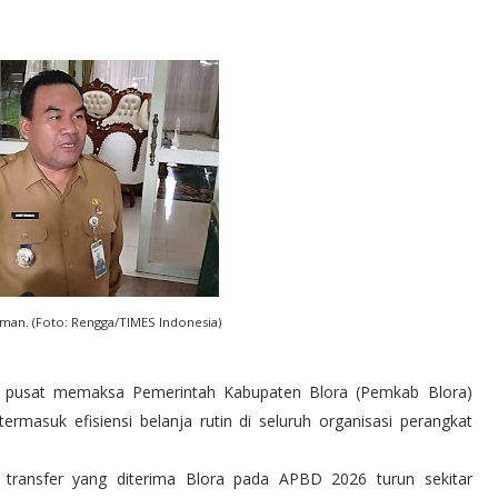
hman. (Foto: Rengga/TIMES Indonesia)
h pusat memaksa Pemerintah Kabupaten Blora (Pemkab Blora)
masuk efisiensi belanja rutin di seluruh organisasi perangkat
transfer yang diterima Blora pada APBD 2026 turun sekitar