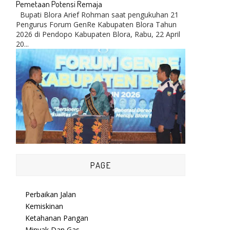
Pemetaan Potensi Remaja
Bupati Blora Arief Rohman saat pengukuhan 21
Pengurus Forum GenRe Kabupaten Blora Tahun
2026 di Pendopo Kabupaten Blora, Rabu, 22 April
20...
PAGE
Perbaikan Jalan
Kemiskinan
Ketahanan Pangan
Minyak Dan Gas