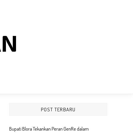
AN
POST TERBARU
Bupati Blora Tekankan Peran GenRe dalam