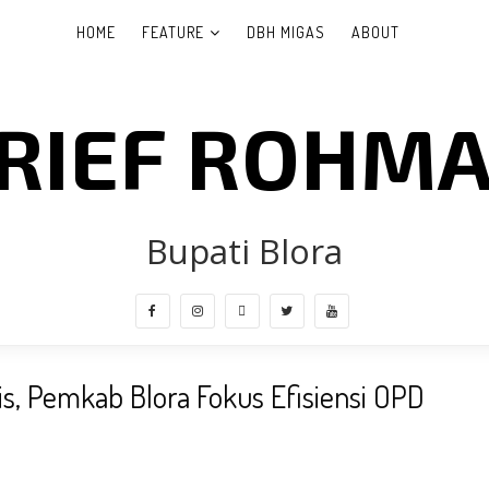
HOME
FEATURE
DBH MIGAS
ABOUT
RIEF ROHM
Bupati Blora
is, Pemkab Blora Fokus Efisiensi OPD