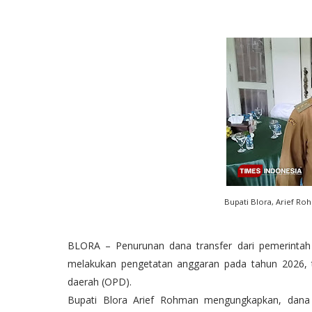
Bupati Blora, Arief Ro
BLORA – Penurunan dana transfer dari pemerinta
melakukan pengetatan anggaran pada tahun 2026, ter
daerah (OPD).
Bupati Blora Arief Rohman mengungkapkan, dana 