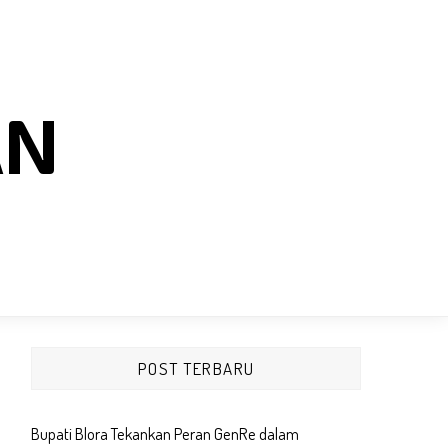
AN
POST TERBARU
Bupati Blora Tekankan Peran GenRe dalam