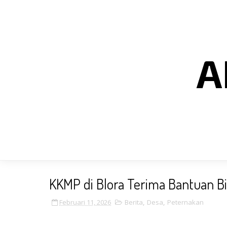
A
KKMP di Blora Terima Bantuan Bi
Februari 11, 2026
Berita
,
Desa
,
Peternakan