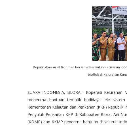
Bupati Blora Arief Rohman bersama Penyuluh Perikanan KKP d
bioflok di Kelurahan Kund
SUARA INDONESIA, BLORA - Koperasi Kelurahan Me
menerima bantuan tematik budidaya lele sistem b
Kementerian Kelautan dan Perikanan (KKP) Republik I
Penyuluh Perikanan KKP di Kabupaten Blora, Ani Nu
(KDMP) dan KKMP penerima bantuan di seluruh Indon