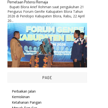
Pemetaan Potensi Remaja
Bupati Blora Arief Rohman saat pengukuhan 21
Pengurus Forum GenRe Kabupaten Blora Tahun
2026 di Pendopo Kabupaten Blora, Rabu, 22 April
20...
PAGE
Perbaikan Jalan
Kemiskinan
Ketahanan Pangan
Minyak Dan Gas