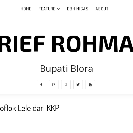
HOME
FEATURE
DBH MIGAS
ABOUT
RIEF ROHM
Bupati Blora
oflok Lele dari KKP