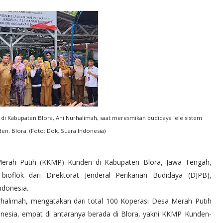
i Kabupaten Blora, Ani Nurhalimah, saat meresmikan budidaya lele sistem
en, Blora. (Foto: Dok. Suara Indonesia)
rah Putih (KKMP) Kunden di Kabupaten Blora, Jawa Tengah,
ioflok dari Direktorat Jenderal Perikanan Budidaya (DJPB),
ndonesia.
rhalimah, mengatakan dari total 100 Koperasi Desa Merah Putih
esia, empat di antaranya berada di Blora, yakni KKMP Kunden-