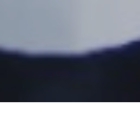
Sesarengan mBangun Blora