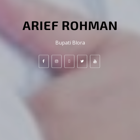
ARIEF ROHMAN
Bupati Blora