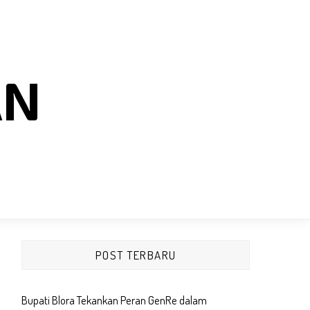
AN
POST TERBARU
Bupati Blora Tekankan Peran GenRe dalam