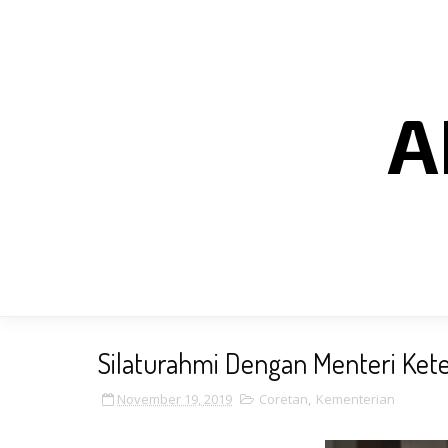
A
Silaturahmi Dengan Menteri Ket
November 19, 2019
Coretan
,
Kementerian