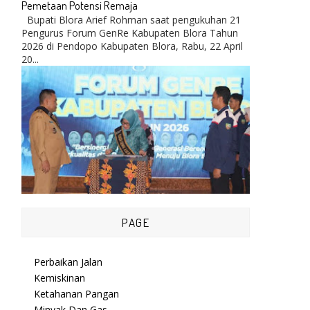
Pemetaan Potensi Remaja
Bupati Blora Arief Rohman saat pengukuhan 21
Pengurus Forum GenRe Kabupaten Blora Tahun
2026 di Pendopo Kabupaten Blora, Rabu, 22 April
20...
PAGE
Perbaikan Jalan
Kemiskinan
Ketahanan Pangan
Minyak Dan Gas