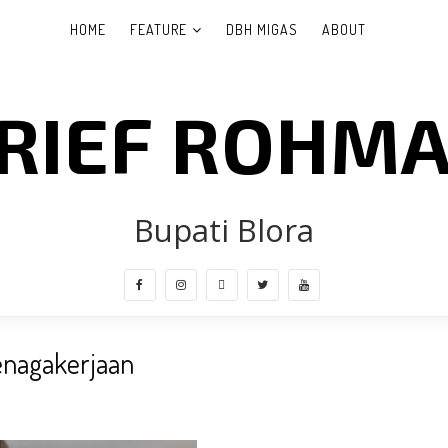
HOME
FEATURE
DBH MIGAS
ABOUT
RIEF ROHM
Bupati Blora
enagakerjaan