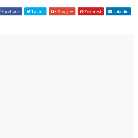
Facebook
Twitter
Google+
Pinterest
Linkedin