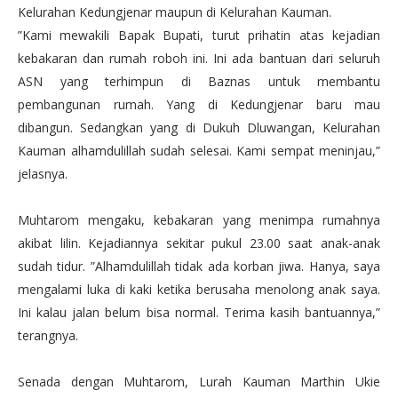
Kelurahan Kedungjenar maupun di Kelurahan Kauman.
”Kami mewakili Bapak Bupati, turut prihatin atas kejadian
kebakaran dan rumah roboh ini. Ini ada bantuan dari seluruh
ASN yang terhimpun di Baznas untuk membantu
pembangunan rumah. Yang di Kedungjenar baru mau
dibangun. Sedangkan yang di Dukuh Dluwangan, Kelurahan
Kauman alhamdulillah sudah selesai. Kami sempat meninjau,”
jelasnya.
Muhtarom mengaku, kebakaran yang menimpa rumahnya
akibat lilin. Kejadiannya sekitar pukul 23.00 saat anak-anak
sudah tidur. ”Alhamdulillah tidak ada korban jiwa. Hanya, saya
mengalami luka di kaki ketika berusaha menolong anak saya.
Ini kalau jalan belum bisa normal. Terima kasih bantuannya,”
terangnya.
Senada dengan Muhtarom, Lurah Kauman Marthin Ukie