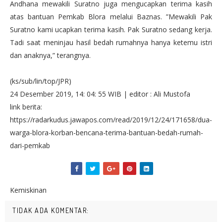
Andhana mewakili Suratno juga mengucapkan terima kasih
atas bantuan Pemkab Blora melalui Baznas. ”Mewakili Pak
Suratno kami ucapkan terima kasih. Pak Suratno sedang kerja.
Tadi saat meninjau hasil bedah rumahnya hanya ketemu istri
dan anaknya,” terangnya.
(ks/sub/lin/top/JPR)
24 Desember 2019, 14: 04: 55 WIB | editor : Ali Mustofa
link berita:
https://radarkudus.jawapos.com/read/2019/12/24/171658/dua-
warga-blora-korban-bencana-terima-bantuan-bedah-rumah-
dari-pemkab
Kemiskinan
TIDAK ADA KOMENTAR: