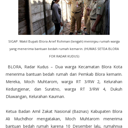
SIGAP: Wakil Bupati Blora Arief Rohman (tengah) meninjau rumah warga
yang menerima bantuan bedah rumah kemarin. (HUMAS SETDA BLORA
FOR RADAR KUDUS)
BLORA, Radar Kudus – Dua warga Kecamatan Blora Kota
menerima bantuan bedah rumah dari Pemkab Blora kemarin.
Mereka, Moch Muhtarom, warga RT 3/RW 2, Kelurahan
Kedungjenar, dan Suratno, warga RT 3/RW 4, Dukuh
Dluwangan, Kelurahan Kauman.
Ketua Badan Amil Zakat Nasional (Baznas) Kabupaten Blora
Ali Muchdhor mengatakan, Moch Muhtarom menerima
bantuan bedah rumah karena 10 Desember lalu, rumahnya