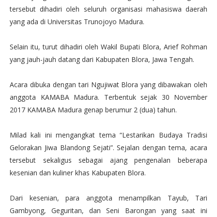
tersebut dihadiri oleh seluruh organisasi mahasiswa daerah
yang ada di Universitas Trunojoyo Madura.
Selain itu, turut dihadiri oleh Wakil Bupati Blora, Arief Rohman
yang jauh-jauh datang dari Kabupaten Blora, Jawa Tengah.
Acara dibuka dengan tari Ngujiwat Blora yang dibawakan oleh
anggota KAMABA Madura. Terbentuk sejak 30 November
2017 KAMABA Madura genap berumur 2 (dua) tahun.
Milad kali ini mengangkat tema “Lestarikan Budaya Tradisi
Gelorakan Jiwa Blandong Sejati”. Sejalan dengan tema, acara
tersebut sekaligus sebagai ajang pengenalan beberapa
kesenian dan kuliner khas Kabupaten Blora.
Dari kesenian, para anggota menampilkan Tayub, Tari
Gambyong, Geguritan, dan Seni Barongan yang saat ini