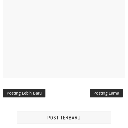
Posting Lebih Baru
Posting Lama
POST TERBARU