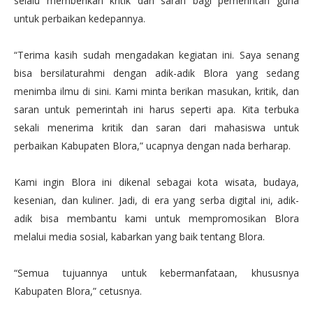
selalu memberikan kritik dan saran bagi pemerintah guna
untuk perbaikan kedepannya.
“Terima kasih sudah mengadakan kegiatan ini. Saya senang
bisa bersilaturahmi dengan adik-adik Blora yang sedang
menimba ilmu di sini. Kami minta berikan masukan, kritik, dan
saran untuk pemerintah ini harus seperti apa. Kita terbuka
sekali menerima kritik dan saran dari mahasiswa untuk
perbaikan Kabupaten Blora,” ucapnya dengan nada berharap.
Kami ingin Blora ini dikenal sebagai kota wisata, budaya,
kesenian, dan kuliner. Jadi, di era yang serba digital ini, adik-
adik bisa membantu kami untuk mempromosikan Blora
melalui media sosial, kabarkan yang baik tentang Blora.
“Semua tujuannya untuk kebermanfataan, khususnya
Kabupaten Blora,” cetusnya.