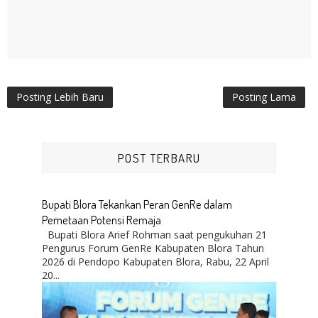
Posting Lebih Baru
Posting Lama
POST TERBARU
Bupati Blora Tekankan Peran GenRe dalam
Pemetaan Potensi Remaja
Bupati Blora Arief Rohman saat pengukuhan 21
Pengurus Forum GenRe Kabupaten Blora Tahun
2026 di Pendopo Kabupaten Blora, Rabu, 22 April
20...