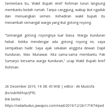
Sementara itu, Wakil Bupati Arief Rohman turun langsung
membantu bedah rumah. Tanpa canggung, wabup ikut ngaduk
dan menuangkan semen. Kehadiran wakil bupati itu
menambah semangat warga yang ikut gotong royong.
”Semangat gotong royongnya luar biasa. Warga Kunduran
hebat. Ketika mendengar ada gotong royong ini, saya
sempatkan hadir. Saya ajak sekalian anggota dewan Dapil
Kunduran, Mas Munawar. Kita sama-sama membantu Pak
Sumaryo bersama warga Kunduran,” ucap Wakil Bupati Arief
Rohman.
26 Desember 2019, 14: 08: 43 WIB | editor : Ali Mustofa
(ks/sub/lid/top/JPR)
link berita :
https://radarkudus.jawapos.com/read/2019/12/26/171874/ped