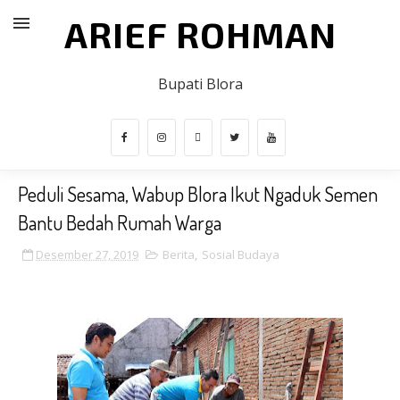
ARIEF ROHMAN
Bupati Blora
Peduli Sesama, Wabup Blora Ikut Ngaduk Semen
Bantu Bedah Rumah Warga
Desember 27, 2019
Berita
,
Sosial Budaya