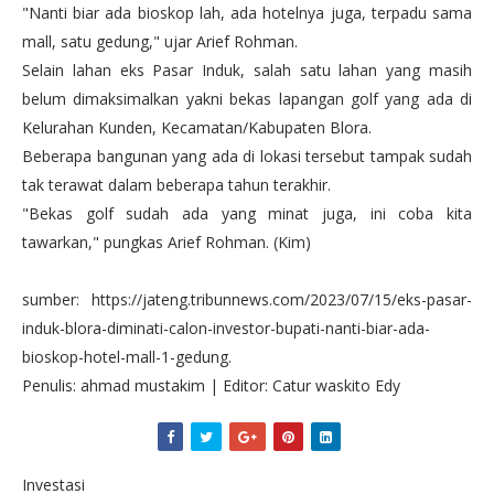
"Nanti biar ada bioskop lah, ada hotelnya juga, terpadu sama
mall, satu gedung," ujar Arief Rohman.
Selain lahan eks Pasar Induk, salah satu lahan yang masih
belum dimaksimalkan yakni bekas lapangan golf yang ada di
Kelurahan Kunden, Kecamatan/Kabupaten Blora.
Beberapa bangunan yang ada di lokasi tersebut tampak sudah
tak terawat dalam beberapa tahun terakhir.
"Bekas golf sudah ada yang minat juga, ini coba kita
tawarkan," pungkas Arief Rohman. (Kim)
sumber: https://jateng.tribunnews.com/2023/07/15/eks-pasar-
induk-blora-diminati-calon-investor-bupati-nanti-biar-ada-
bioskop-hotel-mall-1-gedung.
Penulis: ahmad mustakim | Editor: Catur waskito Edy
Investasi