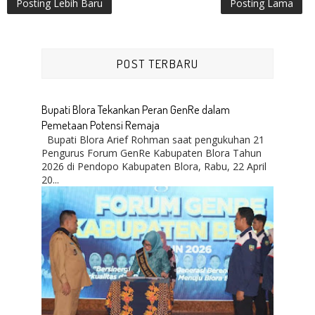
Posting Lebih Baru
Posting Lama
POST TERBARU
Bupati Blora Tekankan Peran GenRe dalam
Pemetaan Potensi Remaja
Bupati Blora Arief Rohman saat pengukuhan 21
Pengurus Forum GenRe Kabupaten Blora Tahun
2026 di Pendopo Kabupaten Blora, Rabu, 22 April
20...