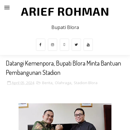
ARIEF ROHMAN
Bupati Blora
Datangi Kemenpora, Bupati Blora Minta Bantuan
Pembangunan Stadion
April 05, 2024
Berita
,
Olahraga
,
Stadion Blora