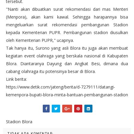
tersebut.
"Nanti akan dibuatkan surat rekomendasi dari mas Menteri
(Menpora), akan kami kawal. Sehingga harapannya bisa
mengeluarkan surat rekomendasi pembangunan Stadion
kepada Kementerian PUPR. Pembangunan stadion diusulkan
oleh Kementerian PUPR," ucapnya.
Tak hanya itu, Surono yang asli Blora itu juga akan membuat
kegiatan event olahraga yang berskala nasional di Kabupaten
Blora. Diantaranya Dayung dan Angkat Besi, dimana dua
cabang olahraga itu potensinya besar di Blora.
Link berita:
https://www.detik.com/jateng/berita/d-7279111/datangi-
kemenpora-bupati-blora-minta-bantuan-pembangunan-stadion
Stadion Blora
TIDAK ADA KOMENTAR: