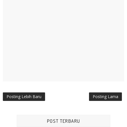
Posting Lebih Baru
Posting Lama
POST TERBARU