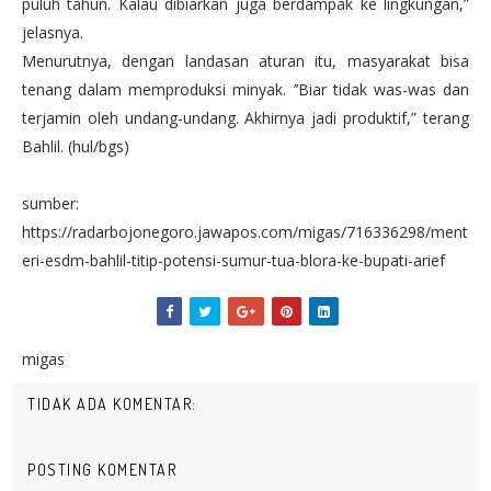
puluh tahun. Kalau dibiarkan juga berdampak ke lingkungan,”
jelasnya.
Menurutnya, dengan landasan aturan itu, masyarakat bisa
tenang dalam memproduksi minyak. ’’Biar tidak was-was dan
terjamin oleh undang-undang. Akhirnya jadi produktif,” terang
Bahlil. (hul/bgs)
sumber:
https://radarbojonegoro.jawapos.com/migas/716336298/ment
eri-esdm-bahlil-titip-potensi-sumur-tua-blora-ke-bupati-arief
migas
TIDAK ADA KOMENTAR:
POSTING KOMENTAR