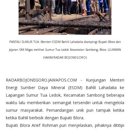
PANTAU SUMUR TUA: Menteri ESDM Bahlil Lahadalia diampingi Bupati Blora dan
Jajaran SKK Migas melihat Sumur Tua Ledok Kecamatan Sambong, Blora. (LUKMAN
HAKIM/RADAR BOJONEGORO)
RADARBOJONEGORO.JAWAPOS.COM - Kunjungan Menteri
Energi Sumber Daya Mineral (ESDM) Bahlil Lahadalia ke
Lapangan Sumur Tua Ledok, Kecamatan Sambong beberapa
waktu lalu memberikan semangat tersendiri untuk mengelola
sumur masyarakat. Pemandangan unik pun tampak ketika
ketika Bahlil berbisik dengan Bupati Blora.
Bupati Blora Arief Rohman pun menjelaskan, pihaknya dititipi