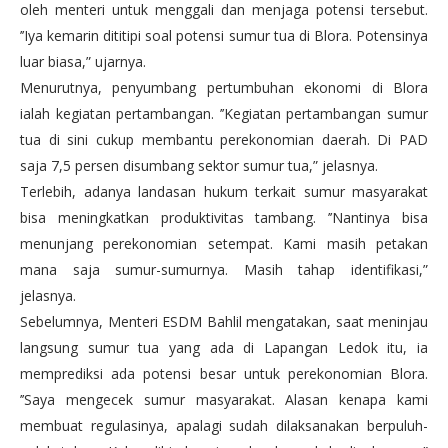
oleh menteri untuk menggali dan menjaga potensi tersebut.
’’Iya kemarin dititipi soal potensi sumur tua di Blora. Potensinya
luar biasa,” ujarnya.
Menurutnya, penyumbang pertumbuhan ekonomi di Blora
ialah kegiatan pertambangan. ’’Kegiatan pertambangan sumur
tua di sini cukup membantu perekonomian daerah. Di PAD
saja 7,5 persen disumbang sektor sumur tua,” jelasnya.
Terlebih, adanya landasan hukum terkait sumur masyarakat
bisa meningkatkan produktivitas tambang. ’’Nantinya bisa
menunjang perekonomian setempat. Kami masih petakan
mana saja sumur-sumurnya. Masih tahap identifikasi,”
jelasnya.
Sebelumnya, Menteri ESDM Bahlil mengatakan, saat meninjau
langsung sumur tua yang ada di Lapangan Ledok itu, ia
memprediksi ada potensi besar untuk perekonomian Blora.
’’Saya mengecek sumur masyarakat. Alasan kenapa kami
membuat regulasinya, apalagi sudah dilaksanakan berpuluh-