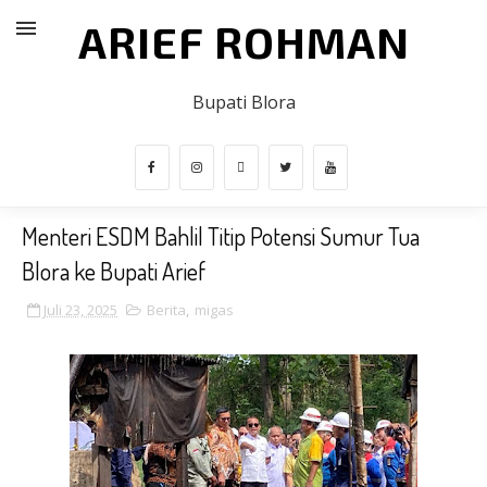
ARIEF ROHMAN
Bupati Blora
Menteri ESDM Bahlil Titip Potensi Sumur Tua
Blora ke Bupati Arief
Juli 23, 2025
Berita
,
migas