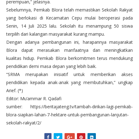
perempuan,” jelasnya.
Sebelumnya, Pemkab Blora telah memastikan Sekolah Rakyat
yang berlokasi di Kecamatan Cepu mulai beroperasi pada
Senin, 14 Juli 2025 lalu. Sekolah itu menampung 50 siswa
terpilih dari kalangan masyarakat kurang mampu.
Dengan adanya pembangunan ini, harapannya masyarakat
Blora dapat merasakan manfaatnya dan meningkatkan
kualitas hidup. Pemkab Blora berkomitmen terus mendukung
pendidikan demi masa depan yang lebih baik.
“SRMA merupakan inisiatif untuk memberikan akses
pendidikan kepada anak-anak yang membutuhkan,” ungkap
Arief. (*)
Editor: Mu’ammar R. Qadafi
sumber: https://beritajateng.tv/tambah-dirikan-lagi-pemkab-
blora-siapkan-lahan-7-hektare-untuk-pembangunan-lanjutan-
sekolah-rakyat/2/