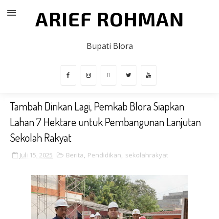
ARIEF ROHMAN
Bupati Blora
Tambah Dirikan Lagi, Pemkab Blora Siapkan
Lahan 7 Hektare untuk Pembangunan Lanjutan
Sekolah Rakyat
Juli 15, 2025
Berita
,
Pendidikan
,
sekolahrakyat