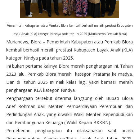
Pemerintah Kabupaten atau Pemkab Blora kembali berhasil meraih prestasi Kabupaten
Layak Anak (KLA) kategori Nindya pada tahun 2025 (Murianews/Pemkab Blora)
Murianews, Blora – Pemerintah Kabupaten atau Pemkab Blora
kembali berhasil meraih prestasi Kabupaten Layak Anak (KLA)
kategori Nindya pada tahun 2025.
Ini bukan pertama kalinya Blora meraih penghargaan ini. Tahun
2023 lalu, Pemkab Blora meraih kategori Pratama ke madya.
Dan di tahun 2025 ini naik kelas lagi, yakni berhasil meraih
penghargaan KLA kategori Nindya.
Penghargaan tersebut diterima langsung oleh Bupati Blora
Arief Rohman dari Menteri Pemberdayaan Perempuan dan
Perlindungan Anak, yang diwakili Wakil Menteri Kependudukan
dan Pembangunan Keluarga ( Wakil Kepala BKKBN).
Pemeberian penghargaan itu dilaksanakan saat acara
Penganugerahan Kabupaten/Kota Layak Anak tahun 2025,