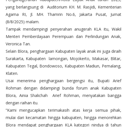
yang berlangsung di Auditorium KH. M. Rasjidi, Kementerian
Agama RI, Jl. MH. Thamrin No.6, Jakarta Pusat, Jumat
(8/8/2025) malam.
Tampak mendampingi penyerahan anugerah KLA itu, Wakil
Menteri Pemberdayaan Perempuan dan Perlindungan Anak,
Veronica Tan.
Selain Blora, penghargaan Kabupaten layak anak ini juga diraih
Surakarta, Kabupaten lamongan, Mojokerto, Makasar, Blitar,
Kabupaten Tegal, Bondowoso, Kabupaten Madiun, Pemalang,
Klaten.
Usai menerima penghargaan bergengsi itu, Bupati Arief
Rohman dengan didampingi bunda forum anak Kabupaten
Blora, Ainia Shalichah Arief Rohman, menyatakan bangga
dengan raihan itu.
”Kami mengucapkan terimakasih atas kerja semua pihak,
mulai dari kecamatan hingga kabupaten, hingga menorehkan
Blora mendapat penghargaan KLA kategori nindya di tahun