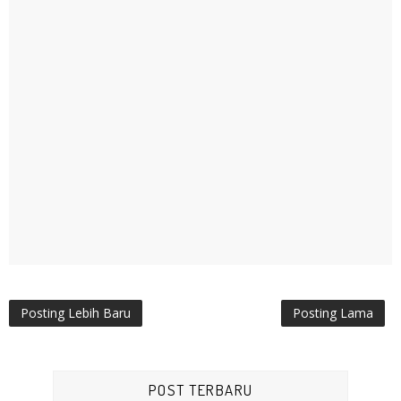
Posting Lebih Baru
Posting Lama
POST TERBARU