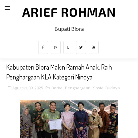
ARIEF ROHMAN
Bupati Blora
Kabupaten Blora Makin Ramah Anak, Raih
Penghargaan KLA Kategori Nindya
Agustus 09, 2025
Berita
,
Penghargaan
,
Sosial Budaya