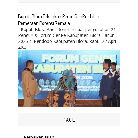
Bupati Blora Tekankan Peran GenRe dalam
Pemetaan Potensi Remaja
Bupati Blora Arief Rohman saat pengukuhan 21
Pengurus Forum GenRe Kabupaten Blora Tahun
2026 di Pendopo Kabupaten Blora, Rabu, 22 April
20...
PAGE
Perbaikan Jalan