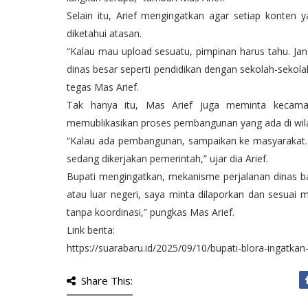
Selain itu, Arief mengingatkan agar setiap konten y
diketahui atasan.
“Kalau mau upload sesuatu, pimpinan harus tahu. Ja
dinas besar seperti pendidikan dengan sekolah-sekola
tegas Mas Arief.
Tak hanya itu, Mas Arief juga meminta kecama
memublikasikan proses pembangunan yang ada di wil
“Kalau ada pembangunan, sampaikan ke masyarakat. 
sedang dikerjakan pemerintah,” ujar dia Arief.
Bupati mengingatkan, mekanisme perjalanan dinas ba
atau luar negeri, saya minta dilaporkan dan sesuai
tanpa koordinasi,” pungkas Mas Arief.
Link berita:
https://suarabaru.id/2025/09/10/bupati-blora-ingatka
Share This: