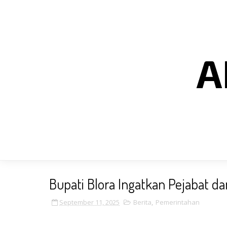
A
Bupati Blora Ingatkan Pejabat d
September 11, 2025
Berita
,
Pemerintahan