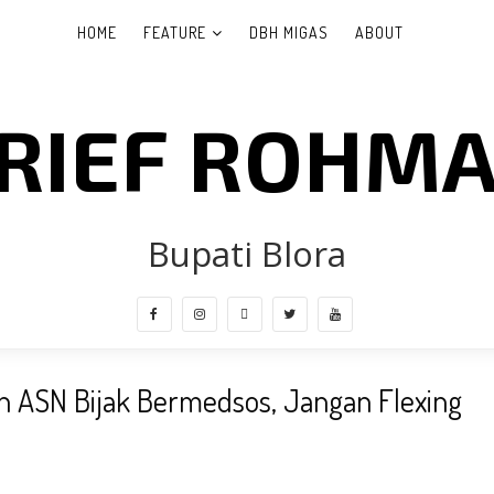
HOME
FEATURE
DBH MIGAS
ABOUT
RIEF ROHM
Bupati Blora
an ASN Bijak Bermedsos, Jangan Flexing