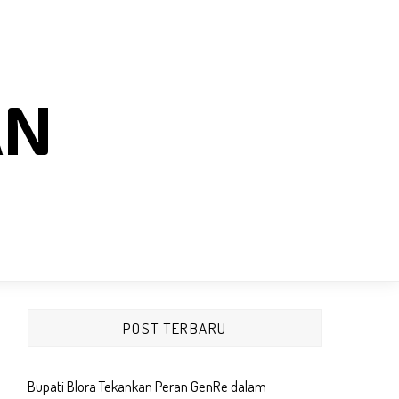
AN
POST TERBARU
Bupati Blora Tekankan Peran GenRe dalam