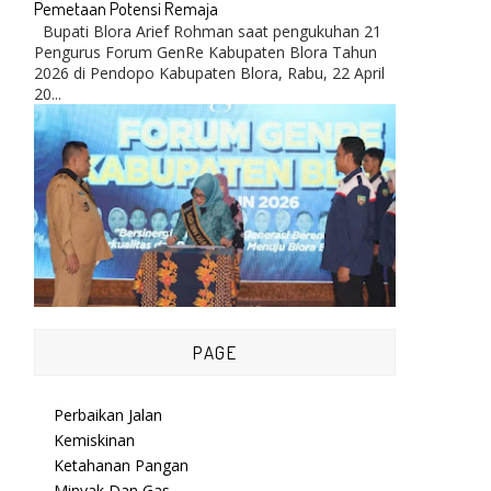
Pemetaan Potensi Remaja
Bupati Blora Arief Rohman saat pengukuhan 21
Pengurus Forum GenRe Kabupaten Blora Tahun
2026 di Pendopo Kabupaten Blora, Rabu, 22 April
20...
PAGE
Perbaikan Jalan
Kemiskinan
Ketahanan Pangan
Minyak Dan Gas