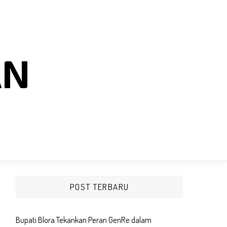
AN
POST TERBARU
Bupati Blora Tekankan Peran GenRe dalam