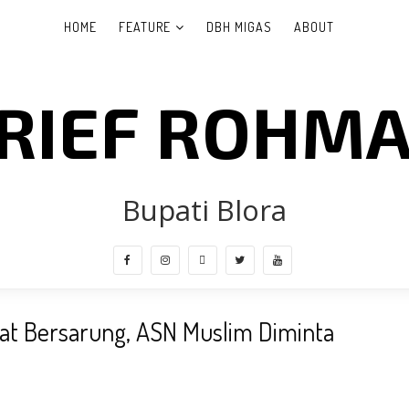
HOME
FEATURE
DBH MIGAS
ABOUT
RIEF ROHM
Bupati Blora
at Bersarung, ASN Muslim Diminta