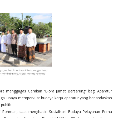
a menggagas Gerakan “Blora Jumat Bersarung” bagi Aparatur
bagai upaya memperkuat budaya kerja aparatur yang berlandaskan
 publik.
ef Rohman, saat menghadiri Sosialisasi Budaya Pelayanan Prima