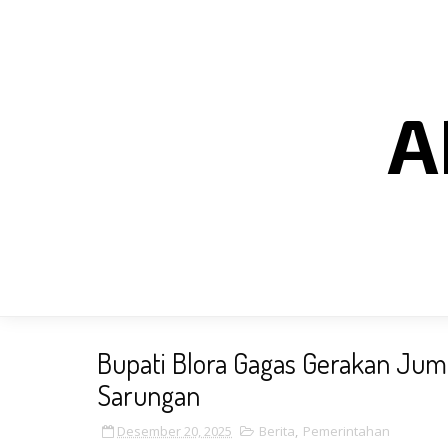
A
Bupati Blora Gagas Gerakan Jum
Sarungan
Desember 20, 2025
Berita
,
Pemerintahan