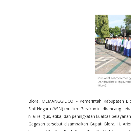
Blora, MEMANGGIL.CO – Pemerintah Kabupaten Blor
Sipil Negara (ASN) muslim. Gerakan ini dirancang se
nilai religius, etika, dan peningkatan kualitas pelayanan
Gagasan tersebut disampaikan Bupati Blora, H. Ari