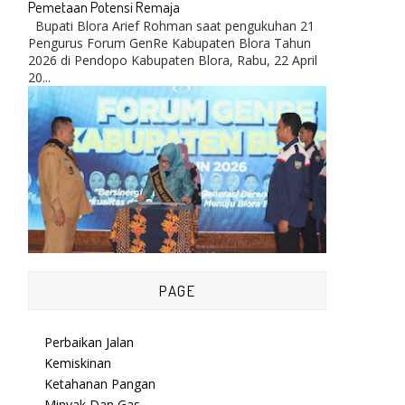
Pemetaan Potensi Remaja
Bupati Blora Arief Rohman saat pengukuhan 21
Pengurus Forum GenRe Kabupaten Blora Tahun
2026 di Pendopo Kabupaten Blora, Rabu, 22 April
20...
PAGE
Perbaikan Jalan
Kemiskinan
Ketahanan Pangan
Minyak Dan Gas