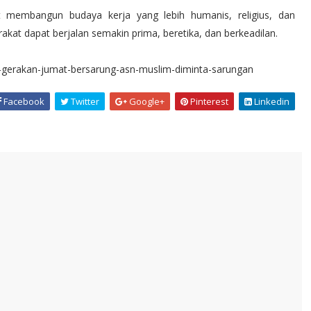
t membangun budaya kerja yang lebih humanis, religius, dan
akat dapat berjalan semakin prima, beretika, dan berkeadilan.
-gerakan-jumat-bersarung-asn-muslim-diminta-sarungan
Facebook
Twitter
Google+
Pinterest
Linkedin