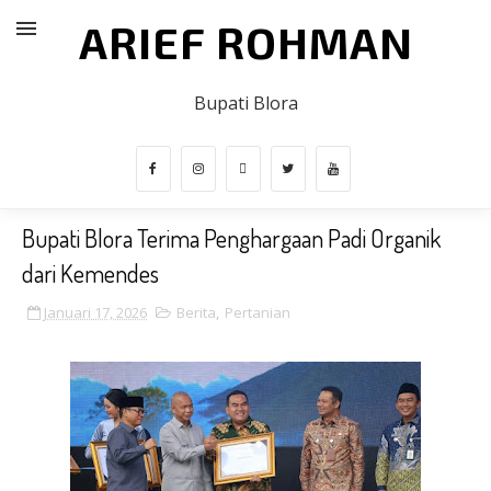
ARIEF ROHMAN
Bupati Blora
Bupati Blora Terima Penghargaan Padi Organik
dari Kemendes
Januari 17, 2026
Berita
,
Pertanian