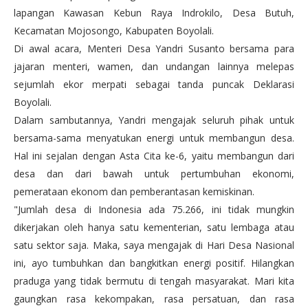
lapangan Kawasan Kebun Raya Indrokilo, Desa Butuh,
Kecamatan Mojosongo, Kabupaten Boyolali.
Di awal acara, Menteri Desa Yandri Susanto bersama para
jajaran menteri, wamen, dan undangan lainnya melepas
sejumlah ekor merpati sebagai tanda puncak Deklarasi
Boyolali.
Dalam sambutannya, Yandri mengajak seluruh pihak untuk
bersama-sama menyatukan energi untuk membangun desa.
Hal ini sejalan dengan Asta Cita ke-6, yaitu membangun dari
desa dan dari bawah untuk pertumbuhan ekonomi,
pemerataan ekonom dan pemberantasan kemiskinan.
"Jumlah desa di Indonesia ada 75.266, ini tidak mungkin
dikerjakan oleh hanya satu kementerian, satu lembaga atau
satu sektor saja. Maka, saya mengajak di Hari Desa Nasional
ini, ayo tumbuhkan dan bangkitkan energi positif. Hilangkan
praduga yang tidak bermutu di tengah masyarakat. Mari kita
gaungkan rasa kekompakan, rasa persatuan, dan rasa