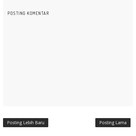
POSTING KOMENTAR
Posting Lebih Baru
Posting Lama