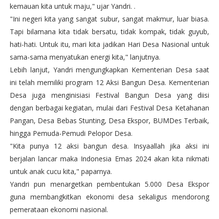
kemauan kita untuk maju," ujar Yandri. .
"Ini negeri kita yang sangat subur, sangat makmur, luar biasa.
Tapi bilamana kita tidak bersatu, tidak kompak, tidak guyub,
hati-hati. Untuk itu, mari kita jadikan Hari Desa Nasional untuk
sama-sama menyatukan energi kita," lanjutnya.
Lebih lanjut, Yandri mengungkapkan Kementerian Desa saat
ini telah memiliki program 12 Aksi Bangun Desa. Kementerian
Desa juga menginisiasi Festival Bangun Desa yang diisi
dengan berbagai kegiatan, mulai dari Festival Desa Ketahanan
Pangan, Desa Bebas Stunting, Desa Ekspor, BUMDes Terbaik,
hingga Pemuda-Pemudi Pelopor Desa.
"Kita punya 12 aksi bangun desa. Insyaallah jika aksi ini
berjalan lancar maka Indonesia Emas 2024 akan kita nikmati
untuk anak cucu kita," paparnya.
Yandri pun menargetkan pembentukan 5.000 Desa Ekspor
guna membangkitkan ekonomi desa sekaligus mendorong
pemerataan ekonomi nasional.