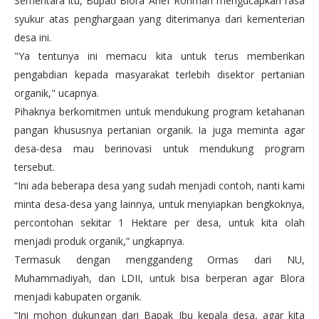
Sementara itu, Bupati Blora Arief Rohman mengucapkan rasa
syukur atas penghargaan yang diterimanya dari kementerian
desa ini.
"Ya tentunya ini memacu kita untuk terus memberikan
pengabdian kepada masyarakat terlebih disektor pertanian
organik," ucapnya.
Pihaknya berkomitmen untuk mendukung program ketahanan
pangan khususnya pertanian organik. Ia juga meminta agar
desa-desa mau berinovasi untuk mendukung program
tersebut.
“Ini ada beberapa desa yang sudah menjadi contoh, nanti kami
minta desa-desa yang lainnya, untuk menyiapkan bengkoknya,
percontohan sekitar 1 Hektare per desa, untuk kita olah
menjadi produk organik,” ungkapnya.
Termasuk dengan menggandeng Ormas dari NU,
Muhammadiyah, dan LDII, untuk bisa berperan agar Blora
menjadi kabupaten organik.
“Ini mohon dukungan dari Bapak Ibu kepala desa, agar kita