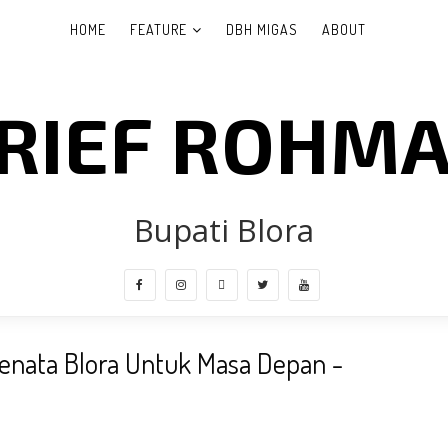
HOME
FEATURE
DBH MIGAS
ABOUT
RIEF ROHM
Bupati Blora
Menata Blora Untuk Masa Depan -