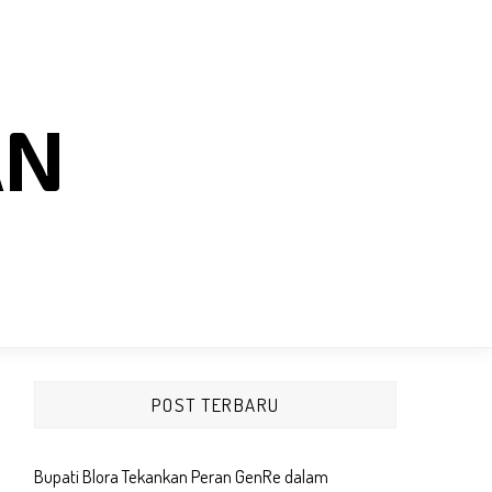
AN
POST TERBARU
Bupati Blora Tekankan Peran GenRe dalam