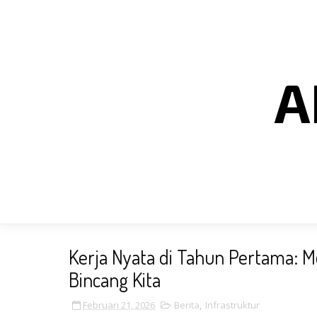
A
Kerja Nyata di Tahun Pertama: 
Bincang Kita
Februari 21, 2026
Berita
,
Infrastruktur