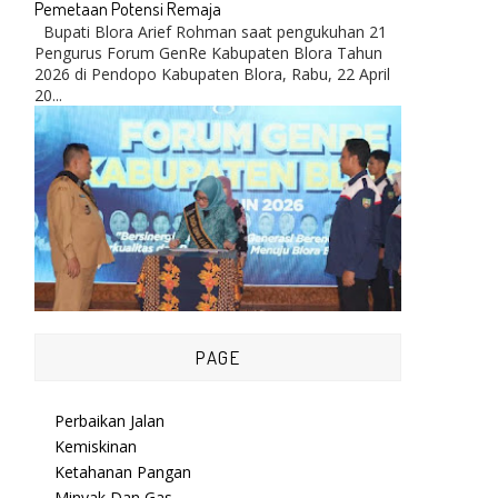
Pemetaan Potensi Remaja
Bupati Blora Arief Rohman saat pengukuhan 21
Pengurus Forum GenRe Kabupaten Blora Tahun
2026 di Pendopo Kabupaten Blora, Rabu, 22 April
20...
PAGE
Perbaikan Jalan
Kemiskinan
Ketahanan Pangan
Minyak Dan Gas