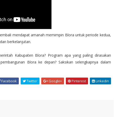
kembali mendapat amanah memimpin Blora untuk periode kedua,
dan berkelanjutan.
merintah Kabupaten Blora? Program apa yang paling dirasakan
pembangunan Blora ke depan? Saksikan selengkapnya dalam
Facebook
Twitter
Google+
Pinterest
Linkedin