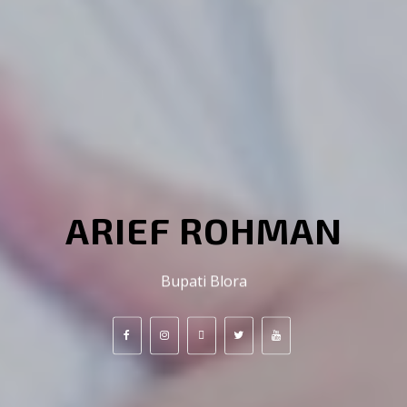
ARIEF ROHMAN
Bupati Blora