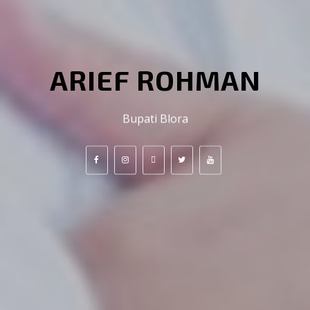
ARIEF ROHMAN
Bupati Blora