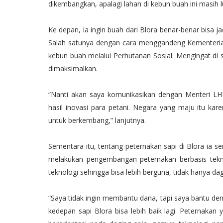
dikembangkan, apalagi lahan di kebun buah ini masih lu
Ke depan, ia ingin buah dari Blora benar-benar bisa 
Salah satunya dengan cara menggandeng Kementerian
kebun buah melalui Perhutanan Sosial. Mengingat di s
dimaksimalkan.
“Nanti akan saya komunikasikan dengan Menteri LH
hasil inovasi para petani. Negara yang maju itu kare
untuk berkembang,” lanjutnya.
Sementara itu, tentang peternakan sapi di Blora ia 
melakukan pengembangan peternakan berbasis teknolo
teknologi sehingga bisa lebih berguna, tidak hanya d
“Saya tidak ingin membantu dana, tapi saya bantu den
kedepan sapi Blora bisa lebih baik lagi. Peternakan