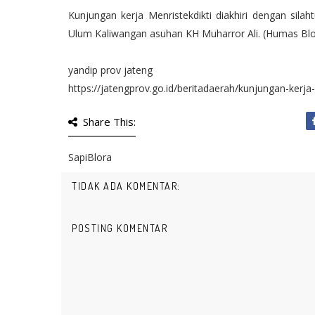
Kunjungan kerja Menristekdikti diakhiri dengan si
Ulum Kaliwangan asuhan KH Muharror Ali. (Humas Blo
yandip prov jateng
https://jatengprov.go.id/beritadaerah/kunjungan-kerja-
Share This:
SapiBlora
TIDAK ADA KOMENTAR:
POSTING KOMENTAR