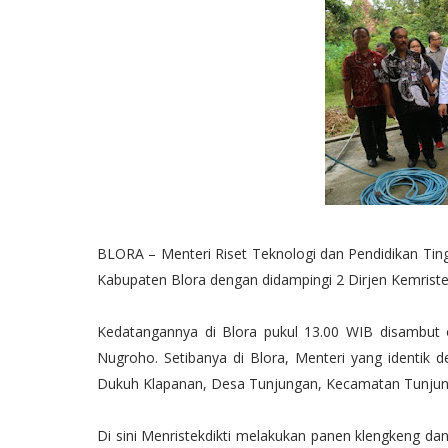
BLORA – Menteri Riset Teknologi dan Pendidikan Ting
Kabupaten Blora dengan didampingi 2 Dirjen Kemristekd
Kedatangannya di Blora pukul 13.00 WIB disambut 
Nugroho. Setibanya di Blora, Menteri yang identik 
Dukuh Klapanan, Desa Tunjungan, Kecamatan Tunjun
Di sini Menristekdikti melakukan panen klengkeng da