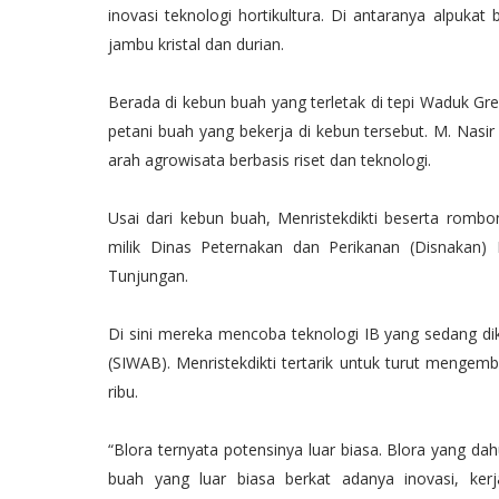
inovasi teknologi hortikultura. Di antaranya alpuka
jambu kristal dan durian.
Berada di kebun buah yang terletak di tepi Waduk Gre
petani buah yang bekerja di kebun tersebut. M. Nasir
arah agrowisata berbasis riset dan teknologi.
Usai dari kebun buah, Menristekdikti beserta rombo
milik Dinas Peternakan dan Perikanan (Disnakan
Tunjungan.
Di sini mereka mencoba teknologi IB yang sedang d
(SIWAB). Menristekdikti tertarik untuk turut mengemb
ribu.
“Blora ternyata potensinya luar biasa. Blora yang d
buah yang luar biasa berkat adanya inovasi, kerj