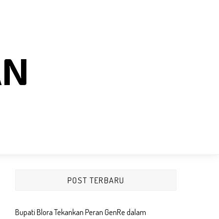
AN
POST TERBARU
Bupati Blora Tekankan Peran GenRe dalam