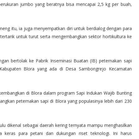
t berukuran jumbo yang beratnya bisa mencapai 2,5 kg per buah,
neng itu, ia juga menyempatkan diri untuk berdialog dengan para
 tertarik untuk turut serta mengembangkan sektor hortikultura ke
ngan bertolak ke Pabrik Inseminasi Buatan (IB) peternakan sapi
) Kabupaten Blora yang ada di Desa Sambongrejo Kecamatan
ikembangkan di Blora dalam program Sapi Indukan Wajib Bunting
angkan peternakan sapi di Blora yang populasinya lebih dari 230
ahulu dikenal sebagai daerah kering ternyata mampu menghasilkan
a keras para petani dan dukungan riset teknologi. Ini harus