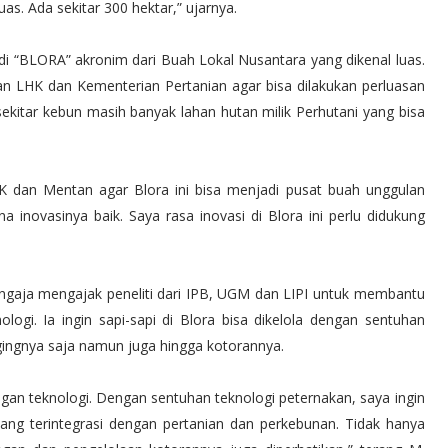
as. Ada sekitar 300 hektar,” ujarnya.
jadi “BLORA” akronim dari Buah Lokal Nusantara yang dikenal luas.
 LHK dan Kementerian Pertanian agar bisa dilakukan perluasan
ekitar kebun masih banyak lahan hutan milik Perhutani yang bisa
K dan Mentan agar Blora ini bisa menjadi pusat buah unggulan
na inovasinya baik. Saya rasa inovasi di Blora ini perlu didukung
sengaja mengajak peneliti dari IPB, UGM dan LIPI untuk membantu
gi. Ia ingin sapi-sapi di Blora bisa dikelola dengan sentuhan
agingnya saja namun juga hingga kotorannya.
gan teknologi. Dengan sentuhan teknologi peternakan, saya ingin
 yang terintegrasi dengan pertanian dan perkebunan. Tidak hanya