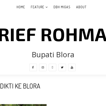
HOME
FEATURE
DBH MIGAS
ABOUT
RIEF ROHM
Bupati Blora
IKTI KE BLORA