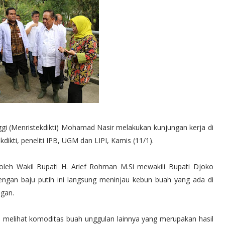
gi (Menristekdikti) Mohamad Nasir melakukan kunjungan kerja di
ikti, peneliti IPB, UGM dan LIPI, Kamis (11/1).
oleh Wakil Bupati H. Arief Rohman M.Si mewakili Bupati Djoko
dengan baju putih ini langsung meninjau kebun buah yang ada di
gan.
n melihat komoditas buah unggulan lainnya yang merupakan hasil