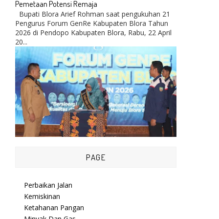
Pemetaan Potensi Remaja
Bupati Blora Arief Rohman saat pengukuhan 21
Pengurus Forum GenRe Kabupaten Blora Tahun
2026 di Pendopo Kabupaten Blora, Rabu, 22 April
20...
PAGE
Perbaikan Jalan
Kemiskinan
Ketahanan Pangan
Minyak Dan Gas