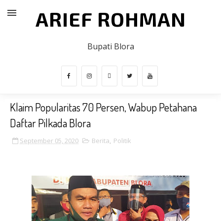
ARIEF ROHMAN
Bupati Blora
Klaim Popularitas 70 Persen, Wabup Petahana
Daftar Pilkada Blora
September 05, 2020
Berita
,
Politik