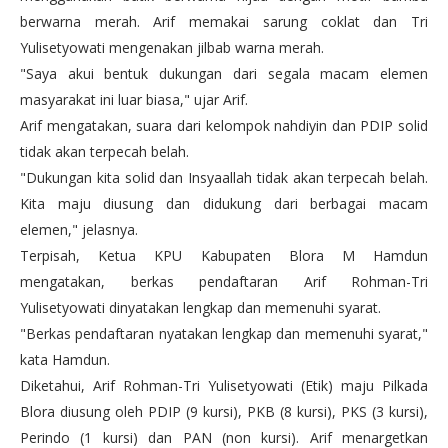
berwarna merah. Arif memakai sarung coklat dan Tri
Yulisetyowati mengenakan jilbab warna merah.
"Saya akui bentuk dukungan dari segala macam elemen
masyarakat ini luar biasa," ujar Arif.
Arif mengatakan, suara dari kelompok nahdiyin dan PDIP solid
tidak akan terpecah belah.
"Dukungan kita solid dan Insyaallah tidak akan terpecah belah.
Kita maju diusung dan didukung dari berbagai macam
elemen," jelasnya.
Terpisah, Ketua KPU Kabupaten Blora M Hamdun
mengatakan, berkas pendaftaran Arif Rohman-Tri
Yulisetyowati dinyatakan lengkap dan memenuhi syarat.
"Berkas pendaftaran nyatakan lengkap dan memenuhi syarat,"
kata Hamdun.
Diketahui, Arif Rohman-Tri Yulisetyowati (Etik) maju Pilkada
Blora diusung oleh PDIP (9 kursi), PKB (8 kursi), PKS (3 kursi),
Perindo (1 kursi) dan PAN (non kursi). Arif menargetkan