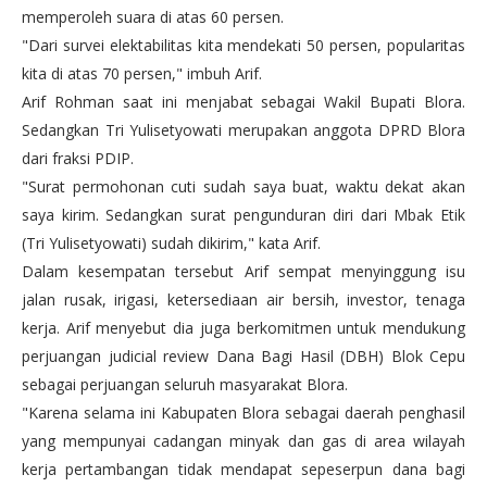
memperoleh suara di atas 60 persen.
"Dari survei elektabilitas kita mendekati 50 persen, popularitas
kita di atas 70 persen," imbuh Arif.
Arif Rohman saat ini menjabat sebagai Wakil Bupati Blora.
Sedangkan Tri Yulisetyowati merupakan anggota DPRD Blora
dari fraksi PDIP.
"Surat permohonan cuti sudah saya buat, waktu dekat akan
saya kirim. Sedangkan surat pengunduran diri dari Mbak Etik
(Tri Yulisetyowati) sudah dikirim," kata Arif.
Dalam kesempatan tersebut Arif sempat menyinggung isu
jalan rusak, irigasi, ketersediaan air bersih, investor, tenaga
kerja. Arif menyebut dia juga berkomitmen untuk mendukung
perjuangan judicial review Dana Bagi Hasil (DBH) Blok Cepu
sebagai perjuangan seluruh masyarakat Blora.
"Karena selama ini Kabupaten Blora sebagai daerah penghasil
yang mempunyai cadangan minyak dan gas di area wilayah
kerja pertambangan tidak mendapat sepeserpun dana bagi