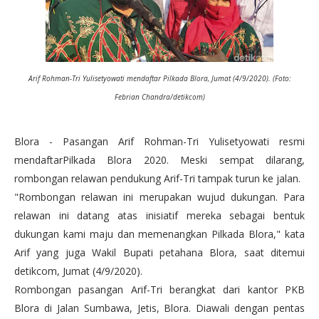
Arif Rohman-Tri Yulisetyowati mendaftar Pilkada Blora, Jumat (4/9/2020). (Foto:
Febrian Chandra/detikcom)
Blora - Pasangan Arif Rohman-Tri Yulisetyowati resmi
mendaftarPilkada Blora 2020. Meski sempat dilarang,
rombongan relawan pendukung Arif-Tri tampak turun ke jalan.
"Rombongan relawan ini merupakan wujud dukungan. Para
relawan ini datang atas inisiatif mereka sebagai bentuk
dukungan kami maju dan memenangkan Pilkada Blora," kata
Arif yang juga Wakil Bupati petahana Blora, saat ditemui
detikcom, Jumat (4/9/2020).
Rombongan pasangan Arif-Tri berangkat dari kantor PKB
Blora di Jalan Sumbawa, Jetis, Blora. Diawali dengan pentas