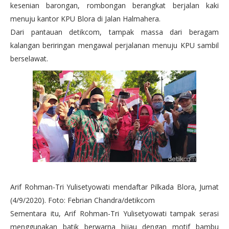
kesenian barongan, rombongan berangkat berjalan kaki
menuju kantor KPU Blora di Jalan Halmahera.
Dari pantauan detikcom, tampak massa dari beragam
kalangan beriringan mengawal perjalanan menuju KPU sambil
berselawat.
Arif Rohman-Tri Yulisetyowati mendaftar Pilkada Blora, Jumat
(4/9/2020). Foto: Febrian Chandra/detikcom
Sementara itu, Arif Rohman-Tri Yulisetyowati tampak serasi
menggunakan batik berwarna hijau dengan motif bambu