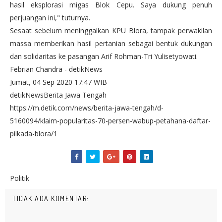
hasil eksplorasi migas Blok Cepu. Saya dukung penuh
perjuangan ini," tuturnya.
Sesaat sebelum meninggalkan KPU Blora, tampak perwakilan
massa memberikan hasil pertanian sebagai bentuk dukungan
dan solidaritas ke pasangan Arif Rohman-Tri Yulisetyowati.
Febrian Chandra - detikNews
Jumat, 04 Sep 2020 17:47 WIB
detikNewsBerita Jawa Tengah
https://m.detik.com/news/berita-jawa-tengah/d-
5160094/klaim-popularitas-70-persen-wabup-petahana-daftar-
pilkada-blora/1
Politik
TIDAK ADA KOMENTAR: