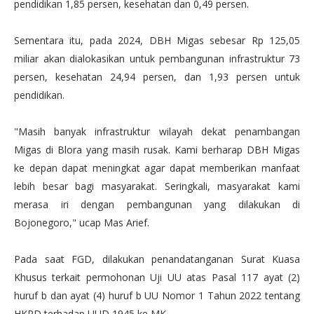
pendidikan 1,85 persen, kesehatan dan 0,49 persen.
Sementara itu, pada 2024, DBH Migas sebesar Rp 125,05
miliar akan dialokasikan untuk pembangunan infrastruktur 73
persen, kesehatan 24,94 persen, dan 1,93 persen untuk
pendidikan.
"Masih banyak infrastruktur wilayah dekat penambangan
Migas di Blora yang masih rusak. Kami berharap DBH Migas
ke depan dapat meningkat agar dapat memberikan manfaat
lebih besar bagi masyarakat. Seringkali, masyarakat kami
merasa iri dengan pembangunan yang dilakukan di
Bojonegoro," ucap Mas Arief.
Pada saat FGD, dilakukan penandatanganan Surat Kuasa
Khusus terkait permohonan Uji UU atas Pasal 117 ayat (2)
huruf b dan ayat (4) huruf b UU Nomor 1 Tahun 2022 tentang
HKPD terhadap UUD 1945 ke MK.