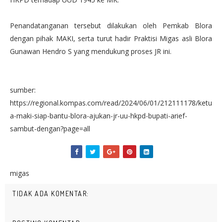
Penandatanganan tersebut dilakukan oleh Pemkab Blora
dengan pihak MAKI, serta turut hadir Praktisi Migas asli Blora
Gunawan Hendro S yang mendukung proses JR ini.
sumber:
https://regional.kompas.com/read/2024/06/01/212111178/ketu
a-maki-siap-bantu-blora-ajukan-jr-uu-hkpd-bupati-arief-
sambut-dengan?page=all
migas
TIDAK ADA KOMENTAR: