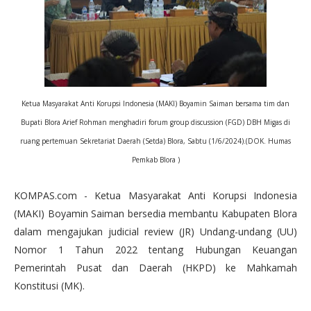
Ketua Masyarakat Anti Korupsi Indonesia (MAKI) Boyamin Saiman bersama tim dan
Bupati Blora Arief Rohman menghadiri forum group discussion (FGD) DBH Migas di
ruang pertemuan Sekretariat Daerah (Setda) Blora, Sabtu (1/6/2024).(DOK. Humas
Pemkab Blora )
KOMPAS.com - Ketua Masyarakat Anti Korupsi Indonesia
(MAKI) Boyamin Saiman bersedia membantu Kabupaten Blora
dalam mengajukan judicial review (JR) Undang-undang (UU)
Nomor 1 Tahun 2022 tentang Hubungan Keuangan
Pemerintah Pusat dan Daerah (HKPD) ke Mahkamah
Konstitusi (MK).