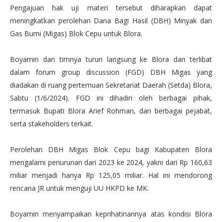
Pengajuan hak uji materi tersebut diharapkan dapat
meningkatkan perolehan Dana Bagi Hasil (DBH) Minyak dan
Gas Bumi (Migas) Blok Cepu untuk Blora.
Boyamin dan timnya turun langsung ke Blora dan terlibat
dalam forum group discussion (FGD) DBH Migas yang
diadakan di ruang pertemuan Sekretariat Daerah (Setda) Blora,
Sabtu (1/6/2024). FGD ini dihadiri oleh berbagai pihak,
termasuk Bupati Blora Arief Rohman, dan berbagai pejabat,
serta stakeholders terkait.
Perolehan DBH Migas Blok Cepu bagi Kabupaten Blora
mengalami penurunan dari 2023 ke 2024, yakni dari Rp 160,63
miliar menjadi hanya Rp 125,05 miliar. Hal ini mendorong
rencana JR untuk menguji UU HKPD ke MK.
Boyamin menyampaikan keprihatinannya atas kondisi Blora