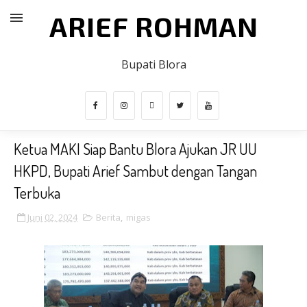
ARIEF ROHMAN
Bupati Blora
Ketua MAKI Siap Bantu Blora Ajukan JR UU
HKPD, Bupati Arief Sambut dengan Tangan
Terbuka
Juni 02, 2024
Berita
,
migas