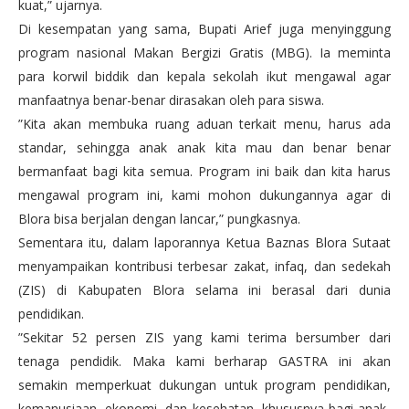
kuat,” ujarnya.
Di kesempatan yang sama, Bupati Arief juga menyinggung
program nasional Makan Bergizi Gratis (MBG). Ia meminta
para korwil biddik dan kepala sekolah ikut mengawal agar
manfaatnya benar-benar dirasakan oleh para siswa.
”Kita akan membuka ruang aduan terkait menu, harus ada
standar, sehingga anak anak kita mau dan benar benar
bermanfaat bagi kita semua. Program ini baik dan kita harus
mengawal program ini, kami mohon dukungannya agar di
Blora bisa berjalan dengan lancar,” pungkasnya.
Sementara itu, dalam laporannya Ketua Baznas Blora Sutaat
menyampaikan kontribusi terbesar zakat, infaq, dan sedekah
(ZIS) di Kabupaten Blora selama ini berasal dari dunia
pendidikan.
”Sekitar 52 persen ZIS yang kami terima bersumber dari
tenaga pendidik. Maka kami berharap GASTRA ini akan
semakin memperkuat dukungan untuk program pendidikan,
kemanusiaan, ekonomi, dan kesehatan, khususnya bagi anak-