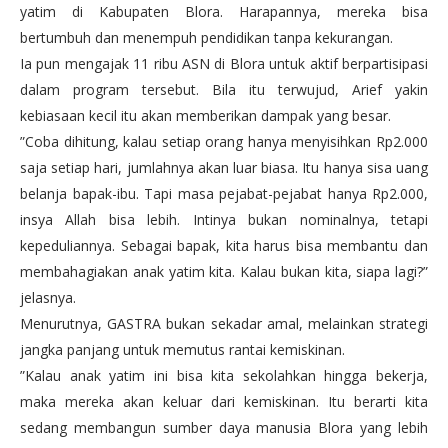
yatim di Kabupaten Blora. Harapannya, mereka bisa
bertumbuh dan menempuh pendidikan tanpa kekurangan.
Ia pun mengajak 11 ribu ASN di Blora untuk aktif berpartisipasi
dalam program tersebut. Bila itu terwujud, Arief yakin
kebiasaan kecil itu akan memberikan dampak yang besar.
”Coba dihitung, kalau setiap orang hanya menyisihkan Rp2.000
saja setiap hari, jumlahnya akan luar biasa. Itu hanya sisa uang
belanja bapak-ibu. Tapi masa pejabat-pejabat hanya Rp2.000,
insya Allah bisa lebih. Intinya bukan nominalnya, tetapi
kepeduliannya. Sebagai bapak, kita harus bisa membantu dan
membahagiakan anak yatim kita. Kalau bukan kita, siapa lagi?”
jelasnya.
Menurutnya, GASTRA bukan sekadar amal, melainkan strategi
jangka panjang untuk memutus rantai kemiskinan.
”Kalau anak yatim ini bisa kita sekolahkan hingga bekerja,
maka mereka akan keluar dari kemiskinan. Itu berarti kita
sedang membangun sumber daya manusia Blora yang lebih