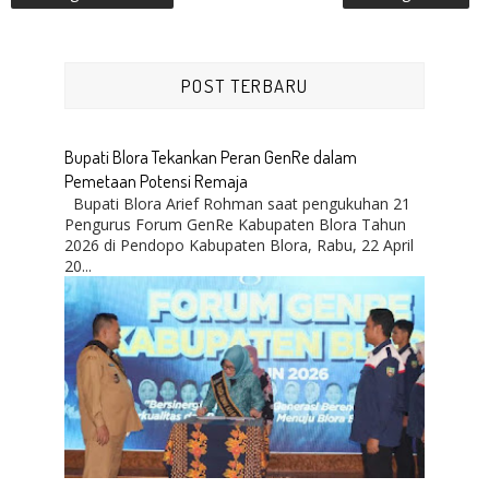
POST TERBARU
Bupati Blora Tekankan Peran GenRe dalam
Pemetaan Potensi Remaja
Bupati Blora Arief Rohman saat pengukuhan 21
Pengurus Forum GenRe Kabupaten Blora Tahun
2026 di Pendopo Kabupaten Blora, Rabu, 22 April
20...