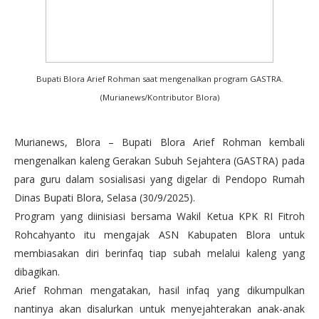
Bupati Blora Arief Rohman saat mengenalkan program GASTRA.
(Murianews/Kontributor Blora)
Murianews, Blora – Bupati Blora Arief Rohman kembali
mengenalkan kaleng Gerakan Subuh Sejahtera (GASTRA) pada
para guru dalam sosialisasi yang digelar di Pendopo Rumah
Dinas Bupati Blora, Selasa (30/9/2025).
Program yang diinisiasi bersama Wakil Ketua KPK RI Fitroh
Rohcahyanto itu mengajak ASN Kabupaten Blora untuk
membiasakan diri berinfaq tiap subah melalui kaleng yang
dibagikan.
Arief Rohman mengatakan, hasil infaq yang dikumpulkan
nantinya akan disalurkan untuk menyejahterakan anak-anak