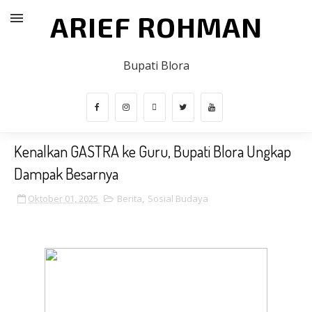
ARIEF ROHMAN
Bupati Blora
Kenalkan GASTRA ke Guru, Bupati Blora Ungkap
Dampak Besarnya
Oktober 01, 2025
Berita
,
Sosial Budaya