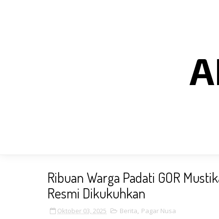
A
Ribuan Warga Padati GOR Mustik
Resmi Dikukuhkan
Oktober 03, 2025
Berita
,
Pagar Nusa