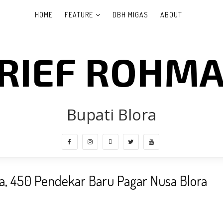
HOME
FEATURE
DBH MIGAS
ABOUT
RIEF ROHM
Bupati Blora
a, 450 Pendekar Baru Pagar Nusa Blora