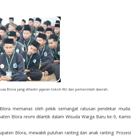
sa Blora yang dihadiri jajaran tokoh NU dan pemerintah daerah.
lora memanas oleh pekik semangat ratusan pendekar muda.
ten Blora resmi dilantik dalam Wisuda Warga Baru ke-9, Kamis
paten Blora, mewakili puluhan ranting dan anak ranting. Prosesi