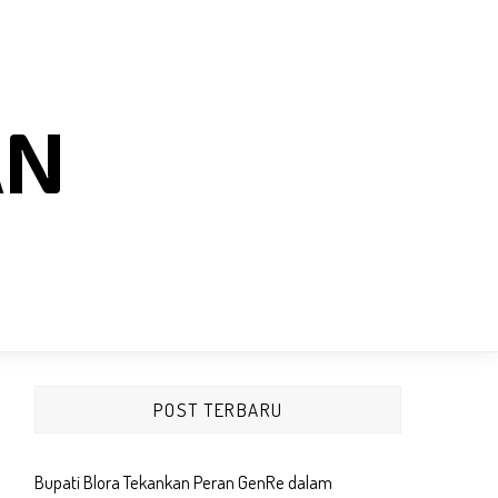
AN
POST TERBARU
Bupati Blora Tekankan Peran GenRe dalam