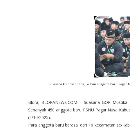
Suasana khidmat pengukuhan anggota baru Pagar Nu
Blora, BLORANEWS.COM – Suasana GOR Mustika B
Sebanyak 450 anggota baru PSNU Pagar Nusa Kabupa
(2/10/2025).
Para anggota baru berasal dari 16 kecamatan se-Kabu