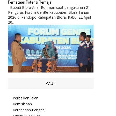
Pemetaan Potensi Remaja
Bupati Blora Arief Rohman saat pengukuhan 21
Pengurus Forum GenRe Kabupaten Blora Tahun
2026 di Pendopo Kabupaten Blora, Rabu, 22 April
20...
PAGE
Perbaikan Jalan
Kemiskinan
Ketahanan Pangan
Minyak Dan Gas