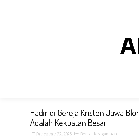
A
Hadir di Gereja Kristen Jawa Blo
Adalah Kekuatan Besar
Desember 27, 2025
Berita
,
Keagamaan