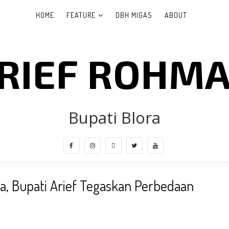
HOME
FEATURE
DBH MIGAS
ABOUT
RIEF ROHM
Bupati Blora
ra, Bupati Arief Tegaskan Perbedaan