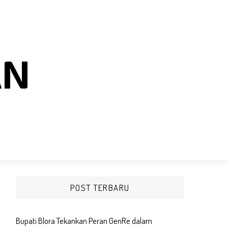
AN
POST TERBARU
Bupati Blora Tekankan Peran GenRe dalam