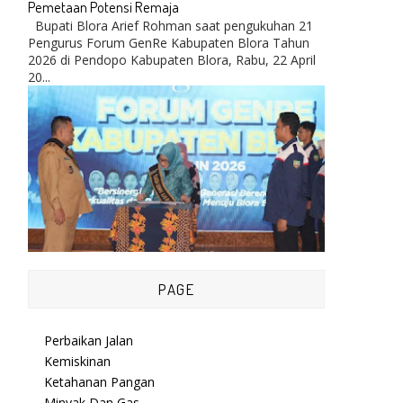
Pemetaan Potensi Remaja
Bupati Blora Arief Rohman saat pengukuhan 21
Pengurus Forum GenRe Kabupaten Blora Tahun
2026 di Pendopo Kabupaten Blora, Rabu, 22 April
20...
PAGE
Perbaikan Jalan
Kemiskinan
Ketahanan Pangan
Minyak Dan Gas