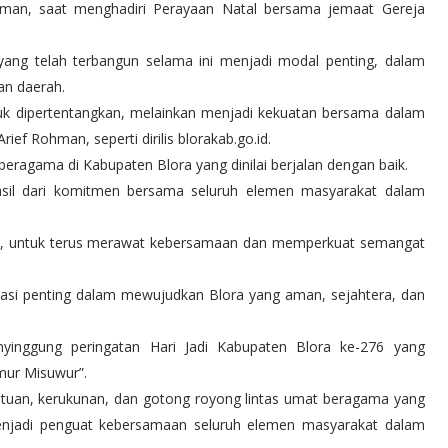
ohman, saat menghadiri Perayaan Natal bersama jemaat Gereja
ang telah terbangun selama ini menjadi modal penting, dalam
an daerah.
uk dipertentangkan, melainkan menjadi kekuatan bersama dalam
f Rohman, seperti dirilis blorakab.go.id.
beragama di Kabupaten Blora yang dinilai berjalan dengan baik.
sil dari komitmen bersama seluruh elemen masyarakat dalam
ora, untuk terus merawat kebersamaan dan memperkuat semangat
dasi penting dalam mewujudkan Blora yang aman, sejahtera, dan
yinggung peringatan Hari Jadi Kabupaten Blora ke-276 yang
ur Misuwur”.
atuan, kerukunan, dan gotong royong lintas umat beragama yang
 menjadi penguat kebersamaan seluruh elemen masyarakat dalam