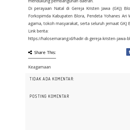
mendukung pembangunan daerah.
Di perayaan Natal di Gereja Kristen Jawa (GKJ) Blor
Forkopimda Kabupaten Blora, Pendeta Yohanes Ari W
agama, tokoh masyarakat, serta seluruh jemaat GKJ B
Link berita:
https://halosemarang.id/hadir-di-gereja-kristen-jawa
Share This:
Keagamaan
TIDAK ADA KOMENTAR:
POSTING KOMENTAR