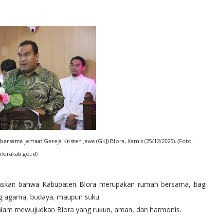
ersama jemaat Gereja Kristen Jawa (GKJ) Blora, Kamis (25/12/2025). (Foto :
blorakab.go.id)
skan bahwa Kabupaten Blora merupakan rumah bersama, bagi
g agama, budaya, maupun suku.
alam mewujudkan Blora yang rukun, aman, dan harmonis.