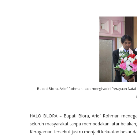
Bupati Blora, Arief Rohman, saat menghadiri Perayaan Natal b
HALO BLORA – Bupati Blora, Arief Rohman menega
seluruh masyarakat tanpa membedakan latar belakan
Keragaman tersebut justru menjadi kekuatan besar d