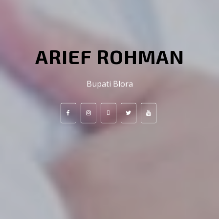
ARIEF ROHMAN
Bupati Blora