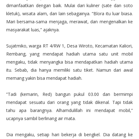
dimanfaatkan dengan baik. Mulai dari kuliner (sate dan soto
kletuk), wisata alam, dan lain sebagainya. ”Blora itu luar biasa.
Mari bersama-sama menjaga, merawat, dan mengenalkan ke
masyarakat luas,” ajaknya.
Sujatmiko, warga RT 4/RW 1, Desa Wiroto, Kecamatan Kaliori,
Rembang, yang mendapat hadiah utama satu unit mobil
mengaku, tidak menyangka bisa mendapatkan hadiah utama
itu. Sebab, dia hanya memiliki satu tiket. Namun dari awal
memang yakin bisa mendapat hadiah.
”Tadi (kemarin, Red) bangun pukul 03.00 dan bermimpi
mendapat sesuatu dari orang yang tidak dikenal. Tapi tidak
tahu apa barangnya. Alhamdulillah ini mendapat mobil,”
ucapnya sambil berlinang air mata.
Dia mengaku, setiap hari bekerja di bengkel. Dia datang ke