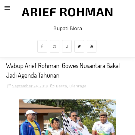
ARIEF ROHMAN
Bupati Blora
Wabup Arief Rohman: Gowes Nusantara Bakal
Jadi Agenda Tahunan
September 24, 2019
Berita
,
Olahraga