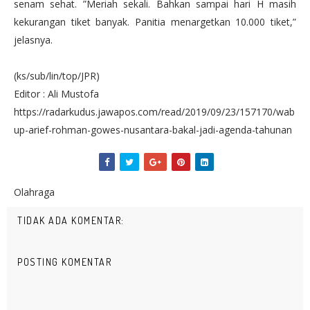
senam sehat. ”Meriah sekali. Bahkan sampai hari H masih
kekurangan tiket banyak. Panitia menargetkan 10.000 tiket,”
jelasnya.
(ks/sub/lin/top/JPR)
Editor : Ali Mustofa
https://radarkudus.jawapos.com/read/2019/09/23/157170/wab
up-arief-rohman-gowes-nusantara-bakal-jadi-agenda-tahunan
Olahraga
TIDAK ADA KOMENTAR:
POSTING KOMENTAR