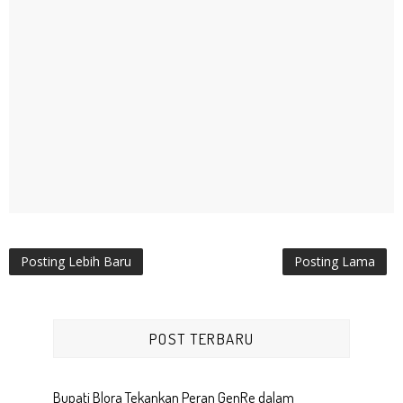
Posting Lebih Baru
Posting Lama
POST TERBARU
Bupati Blora Tekankan Peran GenRe dalam