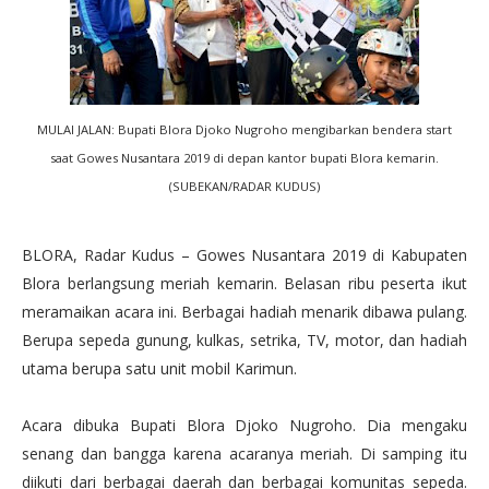
MULAI JALAN: Bupati Blora Djoko Nugroho mengibarkan bendera start
saat Gowes Nusantara 2019 di depan kantor bupati Blora kemarin.
(SUBEKAN/RADAR KUDUS)
BLORA, Radar Kudus – Gowes Nusantara 2019 di Kabupaten
Blora berlangsung meriah kemarin. Belasan ribu peserta ikut
meramaikan acara ini. Berbagai hadiah menarik dibawa pulang.
Berupa sepeda gunung, kulkas, setrika, TV, motor, dan hadiah
utama berupa satu unit mobil Karimun.
Acara dibuka Bupati Blora Djoko Nugroho. Dia mengaku
senang dan bangga karena acaranya meriah. Di samping itu
diikuti dari berbagai daerah dan berbagai komunitas sepeda.