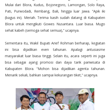
Mulai dari Blora, Kudus, Bojonegoro, Lamongan, Solo Raya,
Pati, Purwodadi, Rembang, Bali, hingga luar Jawa. ”Apik iki
(bagus ini). Meriah. Terima kasih sudah datang di Kabupaten
Blora untuk mengikuti Gowes Nusantara. Luar biasa. Mugo
sehat kabeh (semoga sehat semua),” ucapnya.
Sementara itu, Wakil Bupati Arief Rohman berharap, kegiatan
ini bisa dijadikan even tahunan. Apalagi antusiasme
masyarakat luar biasa tinggi. Selain itu, acara seperti ini juga
bisa sebagai ajang promosi dan daya tarik pariwisata di
Kabupaten Blora. ”Mohon bisa dijadikan agenta tahunan.
Menarik sekali, bahkan sampai kekurangan tiket,” ucapnya.