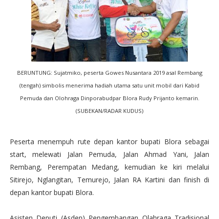
BERUNTUNG: Sujatmiko, peserta Gowes Nusantara 2019 asal Rembang
(tengah) simbolis menerima hadiah utama satu unit mobil dari Kabid
Pemuda dan Olohraga Dinporabudpar Blora Rudy Prijanto kemarin.
(SUBEKAN/RADAR KUDUS)
Peserta menempuh rute depan kantor bupati Blora sebagai
start, melewati Jalan Pemuda, Jalan Ahmad Yani, Jalan
Rembang, Perempatan Medang, kemudian ke kiri melalui
Sitirejo, Nglangitan, Temurejo, Jalan RA Kartini dan finish di
depan kantor bupati Blora.
Asisten Deputi (Asdep) Pengembangan Olahraga Tradisional