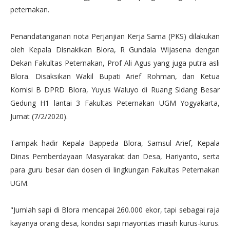
peternakan.
Penandatanganan nota Perjanjian Kerja Sama (PKS) dilakukan
oleh Kepala Disnakikan Blora, R Gundala Wijasena dengan
Dekan Fakultas Peternakan, Prof Ali Agus yang juga putra asli
Blora. Disaksikan Wakil Bupati Arief Rohman, dan Ketua
Komisi B DPRD Blora, Yuyus Waluyo di Ruang Sidang Besar
Gedung H1 lantai 3 Fakultas Peternakan UGM Yogyakarta,
Jumat (7/2/2020).
Tampak hadir Kepala Bappeda Blora, Samsul Arief, Kepala
Dinas Pemberdayaan Masyarakat dan Desa, Hariyanto, serta
para guru besar dan dosen di lingkungan Fakultas Peternakan
UGM.
"Jumlah sapi di Blora mencapai 260.000 ekor, tapi sebagai raja
kayanya orang desa, kondisi sapi mayoritas masih kurus-kurus.