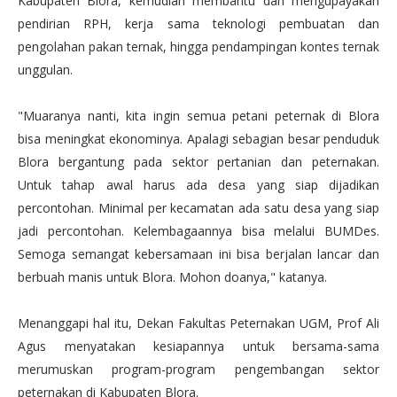
Kabupaten Blora, kemudian membantu dan mengupayakan
pendirian RPH, kerja sama teknologi pembuatan dan
pengolahan pakan ternak, hingga pendampingan kontes ternak
unggulan.
"Muaranya nanti, kita ingin semua petani peternak di Blora
bisa meningkat ekonominya. Apalagi sebagian besar penduduk
Blora bergantung pada sektor pertanian dan peternakan.
Untuk tahap awal harus ada desa yang siap dijadikan
percontohan. Minimal per kecamatan ada satu desa yang siap
jadi percontohan. Kelembagaannya bisa melalui BUMDes.
Semoga semangat kebersamaan ini bisa berjalan lancar dan
berbuah manis untuk Blora. Mohon doanya," katanya.
Menanggapi hal itu, Dekan Fakultas Peternakan UGM, Prof Ali
Agus menyatakan kesiapannya untuk bersama-sama
merumuskan program-program pengembangan sektor
peternakan di Kabupaten Blora.