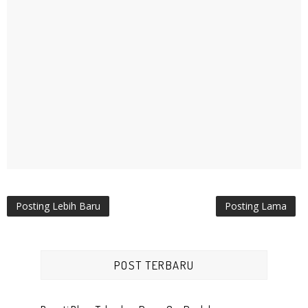
Posting Lebih Baru
Posting Lama
POST TERBARU