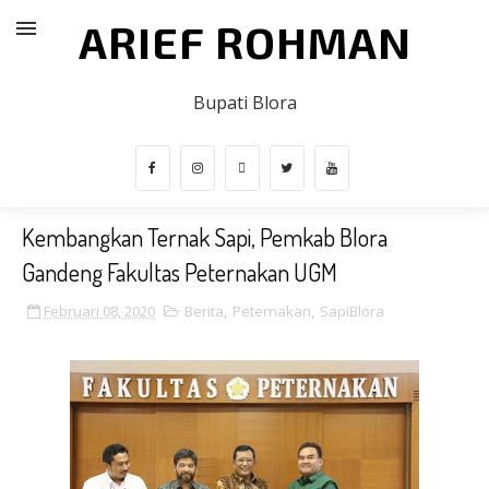
ARIEF ROHMAN
Bupati Blora
Kembangkan Ternak Sapi, Pemkab Blora
Gandeng Fakultas Peternakan UGM
Februari 08, 2020
Berita
,
Peternakan
,
SapiBlora