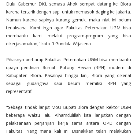
Dulu Gubernur DKI, semasa Ahok sempat datang ke Blora
karena tertarik dengan sapi untuk memasok daging ke Jakarta.
Namun karena sapinya kurang gemuk, maka niat ini belum
terlaksana. Kami ingin agar Fakultas Peternakan UGM bisa
membantu kami melalui program-program yang bisa
dikerjasamakan," kata R Gundala Wijasena.
Pihaknya berharap Fakultas Peternakan UGM bisa membantu
upaya pendirian Rumah Potong Hewan (RPH) modern di
Kabupaten Blora. Pasalnya hingga kini, Blora yang dikenal
sebagai gudangnya sapi belum memiliki RPH yang
representatif.
"Sebagai tindak lanjut MoU Bupati Blora dengan Rektor UGM
beberapa waktu lalu. Alhamdulillah kita lanjutkan dengan
pelaksanaan perjanjian kerja sama antara OPD dengan
Fakultas. Yang mana kali ini Disnakikan telah melakukan