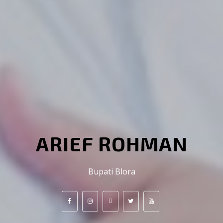
ARIEF ROHMAN
Bupati Blora